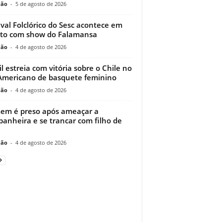
ção
-
5 de agosto de 2026
ival Folclórico do Sesc acontece em
to com show do Falamansa
ção
-
4 de agosto de 2026
il estreia com vitória sobre o Chile no
Americano de basquete feminino
ção
-
4 de agosto de 2026
m é preso após ameaçar a
anheira e se trancar com filho de
ção
-
4 de agosto de 2026