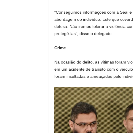
“Conseguimos informações com a Seai e
abordagem do indivíduo. Este que covard
defesa. Não iremos tolerar a violência co
protegê-las”, disse o delegado.
Crime
Na ocasião do delito, as vítimas foram v
em um acidente de trânsito com o veículo 
foram insultadas e ameaçadas pelo indiví