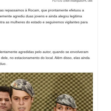
FOTOS: Erlon Rodrigues/PC-AM.
 as repassamos à Rocam, que prontamente efetuou a
emente agrediu duas jovens e ainda alegou legitima
ntra as mulheres do estado e seguiremos vigilantes para
iolentamente agredidas pelo autor, quando se envolveram
dele, no estacionamento do local. Além disso, elas ainda
duo.