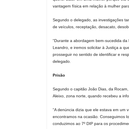
vantagem física em relação à mulher para 
Segundo o delegado, as investigações t
de veículos, receptação, desacato, desob
“Durante a abordagem bem-sucedida da Ro
Leandro, e iremos solicitar à Justiça a qu
prosseguir no sentido de identificar e res
delegado.
Prisão
Segundo o capitão João Dias, da Rocam,
Aleixo, zona norte, quando recebeu a inf
“A denúncia dizia que ele estava em um v
encontramos na ocasião. Conseguimos loca
conduzimos ao 7º DIP para os procediment