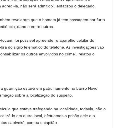
agredi-la, não será admitido”, enfatizou o delegado.
ambém revelaram que o homem já tem passagem por furto
ediência, dano e entre outros.
cam, foi possível apreender o aparelho celular do
ebra do sigilo telemático do telefone. As investigações vão
ponsabilizar os outros envolvidos no crime”, relatou o
 a guarnição estava em patrulhamento no bairro Novo
ormação sobre a localização do suspeito.
eículo que estava trafegando na localidade, todavia, não o
lizá-lo em outro local, efetuamos a prisão dele e o
os cabíveis”, contou o capitão.