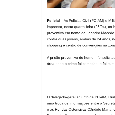
Policial –
As Polícias Civil (PC-AM) e Mi
imprensa, nesta quarta-feira (23/04), a
preventiva em nome de Leandro Macedo do
contra duas jovens, ambas de 24 anos, 
shopping e centro de convenções na zon
A prisão preventiva do homem foi solicitad
área onde o crime foi cometido, e foi cump
O delegado-geral adjunto da PC-AM, Guil
uma troca de informações entre a Secretari
e as Rondas Ostensivas Cândido Marian