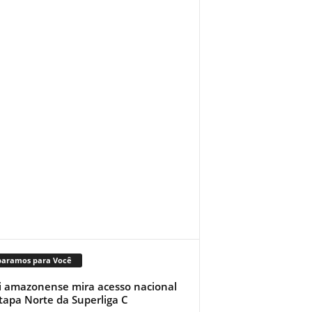
paramos para Você
i amazonense mira acesso nacional
tapa Norte da Superliga C