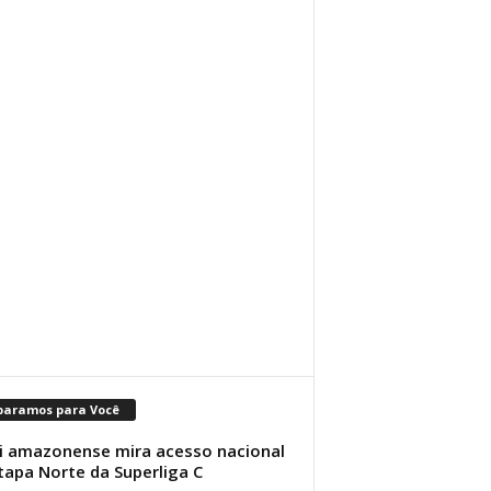
paramos para Você
i amazonense mira acesso nacional
tapa Norte da Superliga C