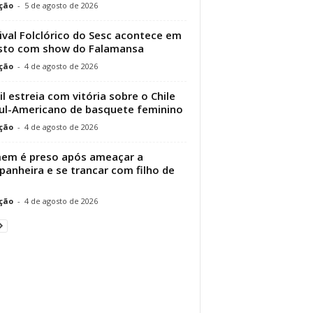
ção
-
5 de agosto de 2026
ival Folclórico do Sesc acontece em
sto com show do Falamansa
ção
-
4 de agosto de 2026
il estreia com vitória sobre o Chile
ul-Americano de basquete feminino
ção
-
4 de agosto de 2026
em é preso após ameaçar a
anheira e se trancar com filho de
ção
-
4 de agosto de 2026