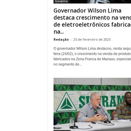
Governo
Governador Wilson Lima
destaca crescimento na ven
de eletroeletrônicos fabric
na...
Redação
-
25 de fevereiro de 2025
O governador Wilson Lima destacou, nesta segu
feira (24/02), o crescimento na venda de produto
fabricados na Zona Franca de Manaus, especia
no segmento de...