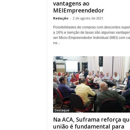
vantagens ao
MEIEmpreendedor
Redação
-
2 de agosto de 2021
Possibilidades de compras com descontos super
a 16% e isenção de taxas são algumas vantage
ser Micro Empreendedor Individual (MEI) com ca
na...
Destaque
Na ACA, Suframa reforça qu
união é fundamental para