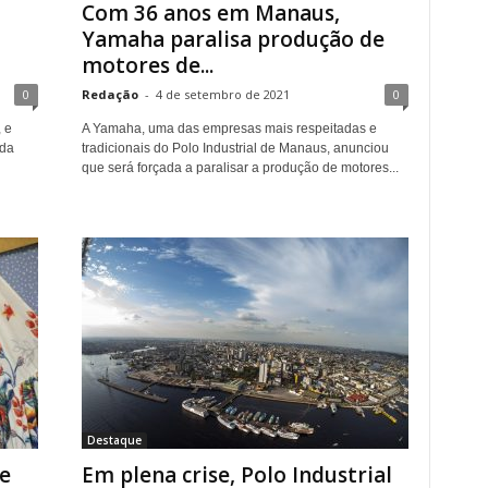
Com 36 anos em Manaus,
Yamaha paralisa produção de
motores de...
0
Redação
-
4 de setembro de 2021
0
 e
A Yamaha, uma das empresas mais respeitadas e
 da
tradicionais do Polo Industrial de Manaus, anunciou
que será forçada a paralisar a produção de motores...
Destaque
e
Em plena crise, Polo Industrial