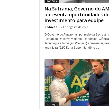
Economia
Na Suframa, Governo do A
apresenta oportunidades d
investimento para equipe...
Redação
-
23 de agosto de 2023
O Governo do Amazonas, por meio da Secretaria
Estado de Desenvolvimento Econômico, Ciência
Tecnologia e Inovação (Sedecti) apresentou, nes
terça-feira (22/08), na Superintendência...
Destaque