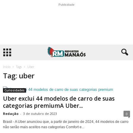
Publicidade
Início
Tags
Uber
Tag: uber
Curiosidades
Uber exclui 44 modelos de carro de suas
categorias premiumA Uber...
Redação
-
3 de outubro de 2023
0
Brasil - A Uber anunciou que, a partir de janeiro de 2024, 44 modelos de carro
não serão mais aceitos nas categorias Comfort e...