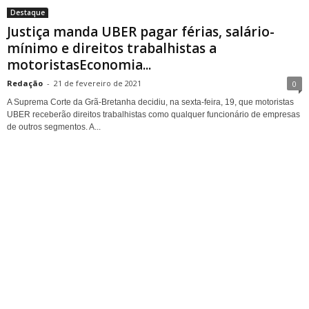
Destaque
Justiça manda UBER pagar férias, salário-
mínimo e direitos trabalhistas a
motoristasEconomia...
Redação
-
21 de fevereiro de 2021
0
A Suprema Corte da Grã-Bretanha decidiu, na sexta-feira, 19, que motoristas
UBER receberão direitos trabalhistas como qualquer funcionário de empresas
de outros segmentos. A...