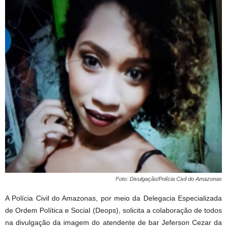
Foto: Divulgação/Polícia Civil do Amazonas
A Polícia Civil do Amazonas, por meio da Delegacia Especializada
de Ordem Política e Social (Deops), solicita a colaboração de todos
na divulgação da imagem do atendente de bar Jeferson Cezar da