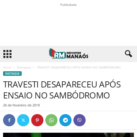
Publicidade
Início
Destaque
TRAVESTI DESAPARECEU APÓS ENSAIO NO SAMBÓDROMO
DESTAQUE
TRAVESTI DESAPARECEU APÓS
ENSAIO NO SAMBÓDROMO
26 de fevereiro de 2019