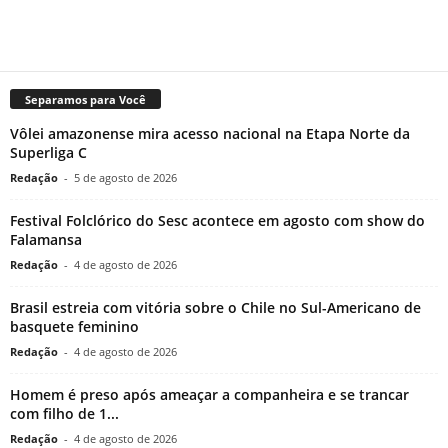
Separamos para Você
Vôlei amazonense mira acesso nacional na Etapa Norte da
Superliga C
Redação
-
5 de agosto de 2026
Festival Folclórico do Sesc acontece em agosto com show do
Falamansa
Redação
-
4 de agosto de 2026
Brasil estreia com vitória sobre o Chile no Sul-Americano de
basquete feminino
Redação
-
4 de agosto de 2026
Homem é preso após ameaçar a companheira e se trancar
com filho de 1...
Redação
-
4 de agosto de 2026