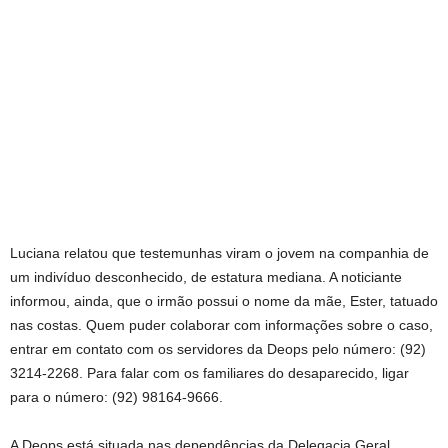
Luciana relatou que testemunhas viram o jovem na companhia de
um indivíduo desconhecido, de estatura mediana. A noticiante
informou, ainda, que o irmão possui o nome da mãe, Ester, tatuado
nas costas. Quem puder colaborar com informações sobre o caso,
entrar em contato com os servidores da Deops pelo número: (92)
3214-2268. Para falar com os familiares do desaparecido, ligar
para o número: (92) 98164-9666.
A Deops está situada nas dependências da Delegacia Geral,