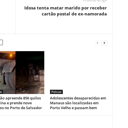
Próximo artigo
Idosa tenta matar marido por receber
cartão postal de ex-namorada
e
Policial
ão apreende 856 quilos
Adolescentes desaparecidas em
ína e prende nove
Manaus são localizadas em
os no Porto de Salvador
Porto Velho e passam bem