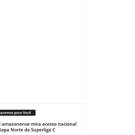
paramos para Você
i amazonense mira acesso nacional
tapa Norte da Superliga C