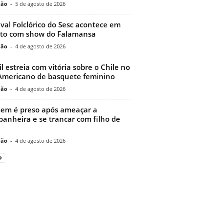
ção
-
5 de agosto de 2026
ival Folclórico do Sesc acontece em
to com show do Falamansa
ção
-
4 de agosto de 2026
il estreia com vitória sobre o Chile no
Americano de basquete feminino
ção
-
4 de agosto de 2026
m é preso após ameaçar a
anheira e se trancar com filho de
ção
-
4 de agosto de 2026