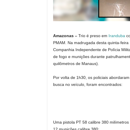
Amazonas –
Trio é preso em
Iranduba
co
PMAM. Na madrugada desta quinta-feira (
Companhia Independente de Polícia Mili
de fogo e munições durante patrulhament
quilômetros de Manaus).
Por volta de 1h30, os policiais abordaram
busca no veículo, foram encontrados:
Uma pistola PT 58 calibre 380 milímetro
12 munições calibre 380;