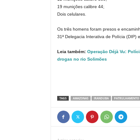
19 munições calibre 44;
Dois celulares.
Os três homens foram presos e encamin
31ª Delegacia Interativa de Polícia (DIP)
Leia também:
Operação Déjà Vu: Políc
drogas no rio Solimões
TAGS
AMAZONAS
IRANDUBA
PATRULHAMENTO