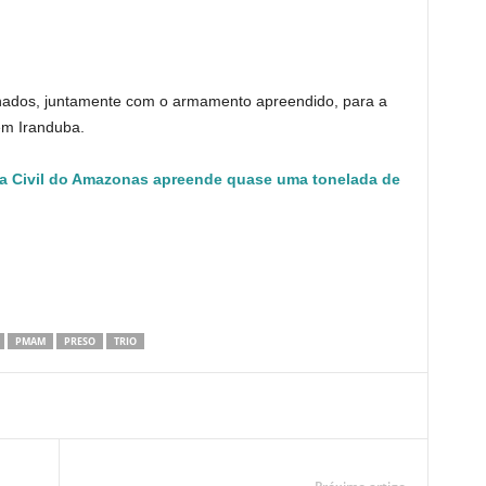
hados, juntamente com o armamento apreendido, para a
 em Iranduba.
ia Civil do Amazonas apreende quase uma tonelada de
PMAM
PRESO
TRIO