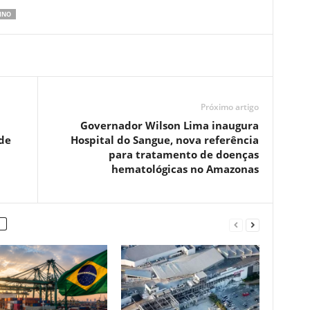
INO
Próximo artigo
Governador Wilson Lima inaugura
de
Hospital do Sangue, nova referência
para tratamento de doenças
hematológicas no Amazonas