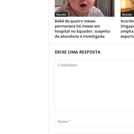
Mundo
Mundo
Bebê de quatro meses
Acordo
permanece há meses em
Singapu
hospital no Equador; suspeita
amplia
de abandono é investigada
exporta
DEIXE UMA RESPOSTA