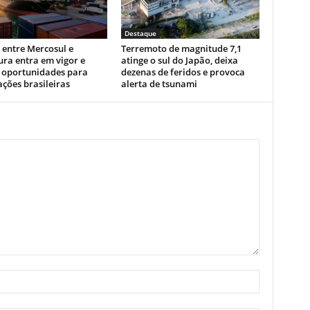
Destaque
 entre Mercosul e
Terremoto de magnitude 7,1
ra entra em vigor e
atinge o sul do Japão, deixa
 oportunidades para
dezenas de feridos e provoca
ções brasileiras
alerta de tsunami