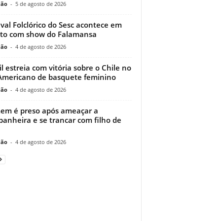
ção
-
5 de agosto de 2026
ival Folclórico do Sesc acontece em
to com show do Falamansa
ção
-
4 de agosto de 2026
il estreia com vitória sobre o Chile no
Americano de basquete feminino
ção
-
4 de agosto de 2026
m é preso após ameaçar a
anheira e se trancar com filho de
ção
-
4 de agosto de 2026