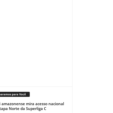
paramos para Você
i amazonense mira acesso nacional
tapa Norte da Superliga C