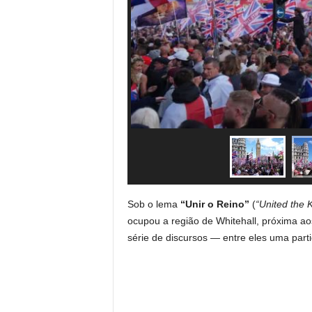
Sob o lema
“Unir o Reino”
(
“United the 
ocupou a região de Whitehall, próxima aos
série de discursos — entre eles uma parti