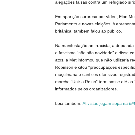
alegações falsas contra um refugiado sír
Em aparição surpresa por vídeo, Elon Mu
Parlamento e novas eleições. A apresentad
britânica, também falou ao público.
Na manifestação antirracista, a deputada
e fascismo “não são novidade” e disse c
atos, a Met informou que
não
utilizaria 
Robinson e citou “preocupações específi
muçulmana e cânticos ofensivos registrad
marcha “Unir o Reino” terminasse até as 1
informados pelos organizadores.
Leia também:
Ativistas jogam sopa na &