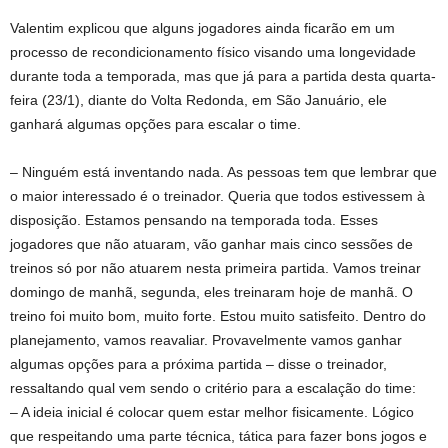
Valentim explicou que alguns jogadores ainda ficarão em um
processo de recondicionamento físico visando uma longevidade
durante toda a temporada, mas que já para a partida desta quarta-
feira (23/1), diante do Volta Redonda, em São Januário, ele
ganhará algumas opções para escalar o time.
– Ninguém está inventando nada. As pessoas tem que lembrar que
o maior interessado é o treinador. Queria que todos estivessem à
disposição. Estamos pensando na temporada toda. Esses
jogadores que não atuaram, vão ganhar mais cinco sessões de
treinos só por não atuarem nesta primeira partida. Vamos treinar
domingo de manhã, segunda, eles treinaram hoje de manhã. O
treino foi muito bom, muito forte. Estou muito satisfeito. Dentro do
planejamento, vamos reavaliar. Provavelmente vamos ganhar
algumas opções para a próxima partida – disse o treinador,
ressaltando qual vem sendo o critério para a escalação do time:
– A ideia inicial é colocar quem estar melhor fisicamente. Lógico
que respeitando uma parte técnica, tática para fazer bons jogos e