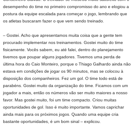
desempenho do time no primeiro compromisso do ano e elogiou a
postura da equipe escalada para começar o jogo, lembrando que
os atletas buscaram fazer o que vem sendo treinado.
– Gostei. Acho que apresentamos muita coisa que a gente tem
procurado implementar nos treinamentos. Gostei muito do time
fisicamente. Vocês sabem, eu até falei, dentro do planejamento
tivemos que poupar alguns jogadores. Tivemos uma perda de
última hora do Caio Monteiro, porque o Thiago Galhardo ainda não
estava em condições de jogar os 90 minutos, mas se colocou à
disposição dos companheiros. Fez um gol. O time todo está de
parabéns. Gostei muito da organização do time. Ficamos com um
jogador a mais, então os números vão ser muito maiores a nosso
favor. Mas gostei muito, foi um time compacto. Criou muitas
oportunidades de gol. Isso é muito importante. Vamos caprichar
ainda mais para os próximos jogos. Quando uma equipe cria
bastante oportunidades, é um bom sinal – explicou.