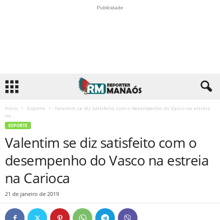
Publicidade
Início
Esporte
Valentim se diz satisfeito com o desempenho do Vasco na estreia
na...
ESPORTE
Valentim se diz satisfeito com o
desempenho do Vasco na estreia
na Carioca
21 de janeiro de 2019