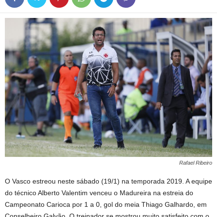
Rafael Ribeiro
O Vasco estreou neste sábado (19/1) na temporada 2019. A equipe
do técnico Alberto Valentim venceu o Madureira na estreia do
Campeonato Carioca por 1 a 0, gol do meia Thiago Galhardo, em
Conselheiro Galvão. O treinador se mostrou muito satisfeito com o