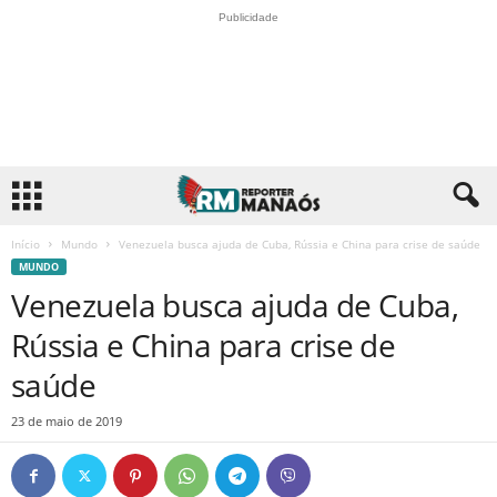
Publicidade
Início
Mundo
Venezuela busca ajuda de Cuba, Rússia e China para crise de saúde
MUNDO
Venezuela busca ajuda de Cuba,
Rússia e China para crise de
saúde
23 de maio de 2019