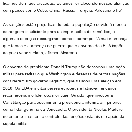
ficamos de mãos cruzadas. Estamos fortalecendo nossas alianças
com países como Cuba, China, Rússia, Turquia, Palestina e Irã”.
As sanções estão prejudicando toda a população devido à moeda
estrangeira insuficiente para as importações de remédios, e
algumas doenças ressurgiram, como o sarampo. “A maior ameaça
que temos é a ameaça de guerra que o governo dos EUA impõe
ao povo venezuelano, afirmou Alvarado.
O governo do presidente Donald Trump não descartou uma ação
militar para retirar o que Washington e dezenas de outras nações
consideram um governo ilegítimo, que fraudou uma eleição em
2018. Os EUA e muitos países europeus e latino-americanos
reconheceram o líder opositor Juan Guaidó, que invocou a
Constituição para assumir uma presidência interina em janeiro,
como líder genuíno da Venezuela. O presidente Nicolás Maduro,
no entanto, mantém o controle das funções estatais e o apoio da
cúpula militar.