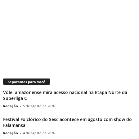
Separamos para Você
Vôlei amazonense mira acesso nacional na Etapa Norte da
Superliga C
Redação
-
5 de agosto de 2026
Festival Folclórico do Sesc acontece em agosto com show do
Falamansa
Redação
-
4 de agosto de 2026