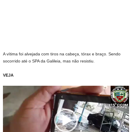
A vítima foi alvejada com tiros na cabeça, tórax e braço. Sendo
socorrido até o SPA da Galileia, mas não resistiu.
VEJA
Tocador
de
vídeo