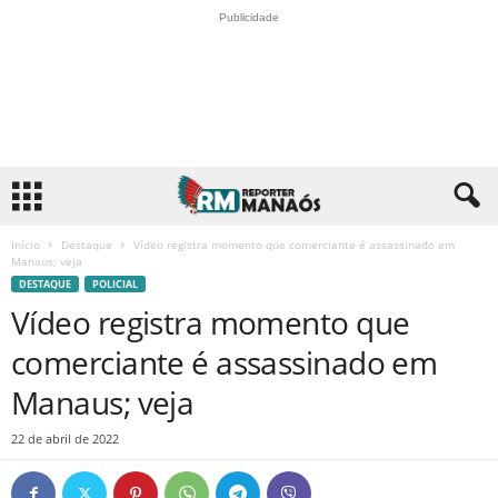
Publicidade
Início
Destaque
Vídeo registra momento que comerciante é assassinado em
Manaus; veja
DESTAQUE
POLICIAL
Vídeo registra momento que
comerciante é assassinado em
Manaus; veja
22 de abril de 2022