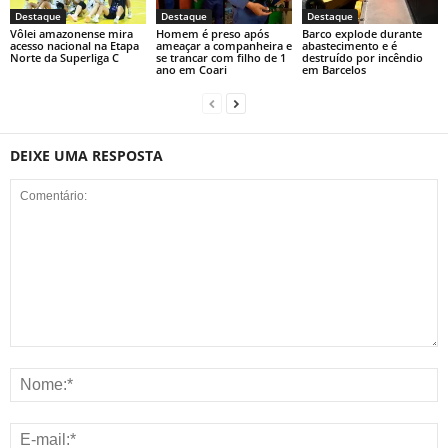
Destaque
Destaque
Destaque
Vôlei amazonense mira
Homem é preso após
Barco explode durante
acesso nacional na Etapa
ameaçar a companheira e
abastecimento e é
Norte da Superliga C
se trancar com filho de 1
destruído por incêndio
ano em Coari
em Barcelos
DEIXE UMA RESPOSTA