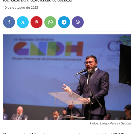
10 de outubro de 2023
Fotos: Diego Peres / Secom