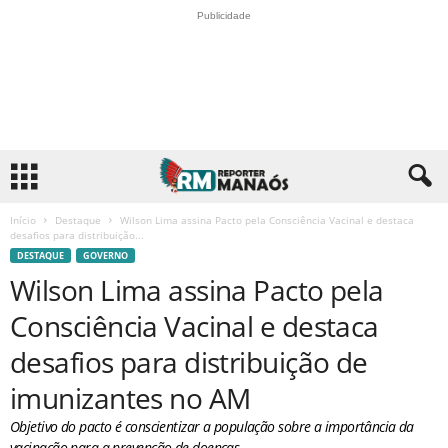
Publicidade
Início
Destaque
Wilson Lima assina Pacto pela Consciência Vacinal e destaca
desafios para distribuição...
DESTAQUE
GOVERNO
Wilson Lima assina Pacto pela
Consciência Vacinal e destaca
desafios para distribuição de
imunizantes no AM
Objetivo do pacto é conscientizar a população sobre a importância da
vacinação para a prevenção de doenças.