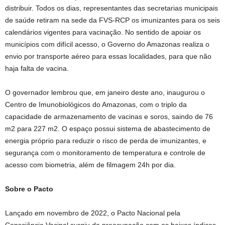
distribuir. Todos os dias, representantes das secretarias municipais
de saúde retiram na sede da FVS-RCP os imunizantes para os seis
calendários vigentes para vacinação. No sentido de apoiar os
municípios com difícil acesso, o Governo do Amazonas realiza o
envio por transporte aéreo para essas localidades, para que não
haja falta de vacina.
O governador lembrou que, em janeiro deste ano, inaugurou o
Centro de Imunobiológicos do Amazonas, com o triplo da
capacidade de armazenamento de vacinas e soros, saindo de 76
m2 para 227 m2. O espaço possui sistema de abastecimento de
energia próprio para reduzir o risco de perda de imunizantes, e
segurança com o monitoramento de temperatura e controle de
acesso com biometria, além de filmagem 24h por dia.
Sobre o Pacto
Lançado em novembro de 2022, o Pacto Nacional pela
Consciência Vacinal surgiu da preocupação com os baixos índices