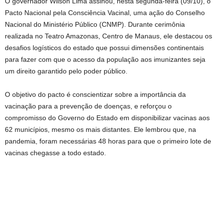
O governador Wilson Lima assinou, nesta segunda-feira (09/10), o
Pacto Nacional pela Consciência Vacinal, uma ação do Conselho
Nacional do Ministério Público (CNMP). Durante cerimônia
realizada no Teatro Amazonas, Centro de Manaus, ele destacou os
desafios logísticos do estado que possui dimensões continentais
para fazer com que o acesso da população aos imunizantes seja
um direito garantido pelo poder público.
O objetivo do pacto é conscientizar sobre a importância da
vacinação para a prevenção de doenças, e reforçou o
compromisso do Governo do Estado em disponibilizar vacinas aos
62 municípios, mesmo os mais distantes. Ele lembrou que, na
pandemia, foram necessárias 48 horas para que o primeiro lote de
vacinas chegasse a todo estado.