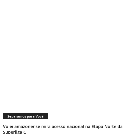
Separamos para Você
Vôlei amazonense mira acesso nacional na Etapa Norte da
Superliga C