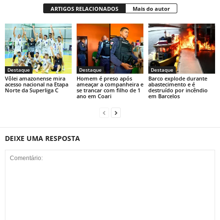
ARTIGOS RELACIONADOS
Mais do autor
Destaque
Destaque
Destaque
Vôlei amazonense mira
Homem é preso após
Barco explode durante
acesso nacional na Etapa
ameaçar a companheira e
abastecimento e é
Norte da Superliga C
se trancar com filho de 1
destruído por incêndio
ano em Coari
em Barcelos
DEIXE UMA RESPOSTA