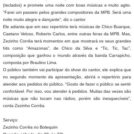
(teclados) e promete uma noite com boas músicas e muito agito.
“Farei um passeio pelos grandes compositores da MPB. Será uma
noite muito alegre e dançante”, diz o cantor.
Ele adianta que em seu repertório terá músicas de Chico Buarque,
Caetano Veloso, Roberto Carlos, entre outras feras da MPB. Mas,
Zezinho Corrêa terá momentos em que mostrará os seus grandes
hits como “Amazonas”, de Chico da Silva e “Tic, Tic, Tac”,
composição que ganhou o mundo através da banda Carrapicho,
composta por Braulino Lima.
O público também vai participar do show do cantor, ele explica que
no segundo momento da apresentação, abrirá o repertório para
atender aos pedidos do público. “Gosto de fazer o público se sentir
confortável. Por isso, vou atender à pedidos. Muitas das vezes são
músicas que não tocam nas rádios, porém são inesquecíveis”,
conta Zezinho Corrêa.
Serviço:
Zezinho Corrêa no Botequim