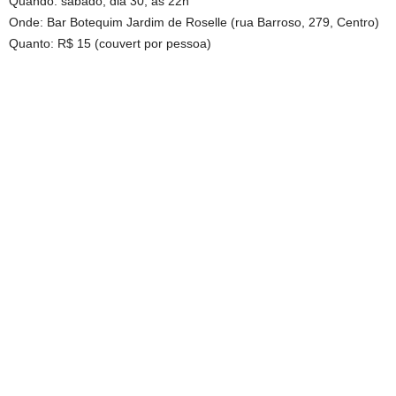
Quando: sábado, dia 30, às 22h
Onde: Bar Botequim Jardim de Roselle (rua Barroso, 279, Centro)
Quanto: R$ 15 (couvert por pessoa)