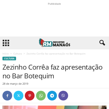
Publicidade
Início
Cultura
Zezinho Corrêa faz apresentação no Bar Botequim
CULTURA
Zezinho Corrêa faz apresentação
no Bar Botequim
28 de março de 2019