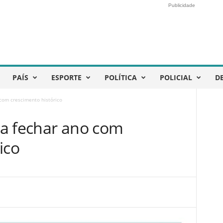
Publicidade
PAÍS
ESPORTE
POLÍTICA
POLICIAL
D
com crescimento histórico
a fechar ano com
ico