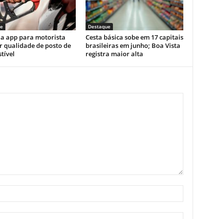
e
Destaque
ia app para motorista
Cesta básica sobe em 17 capitais
r qualidade de posto de
brasileiras em junho; Boa Vista
tível
registra maior alta