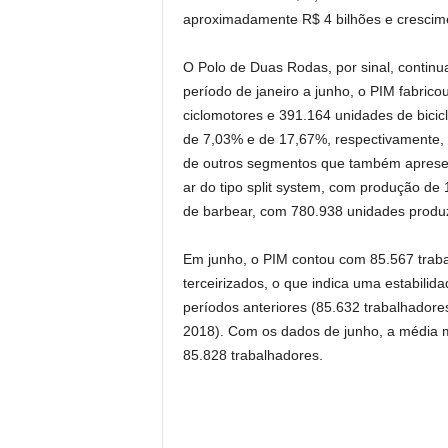
aproximadamente R$ 4 bilhões e crescim
O Polo de Duas Rodas, por sinal, contin
período de janeiro a junho, o PIM fabric
ciclomotores e 391.164 unidades de bicicle
de 7,03% e de 17,67%, respectivamente,
de outros segmentos que também apresen
ar do tipo split system, com produção de
de barbear, com 780.938 unidades produ
Em junho, o PIM contou com 85.567 traba
terceirizados, o que indica uma estabil
períodos anteriores (85.632 trabalhador
2018). Com os dados de junho, a média 
85.828 trabalhadores.