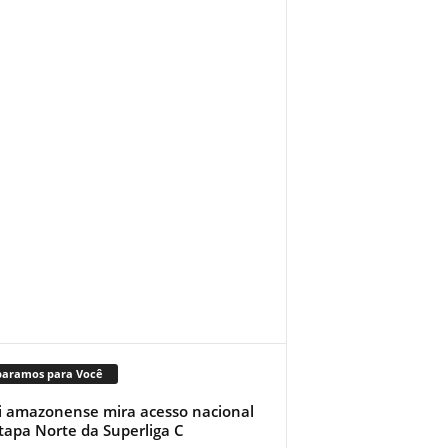
paramos para Você
i amazonense mira acesso nacional
tapa Norte da Superliga C