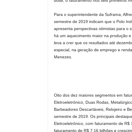
dólar, o faturamento nos seis primeiros m
Para o superintendente da Suframa, Alfre
semestre de 2019 indicam que o Polo Ind
apresenta perspectivas otimistas para o
há um aquecimento maior na produção e n
leva a crer que os resultados até dezembr
especial, na geração de emprego e renda
Menezes.
Oito dos dez maiores segmentos em fatur
Eletroeletrônico, Duas Rodas, Metalúrgic
Barbeadores Descartáveis, Relojeiro e Be
semestre de 2019. Os principais destaqu
Eletroeletrônico, com faturamento de R$
faturamento de R$ 7,16 bilhões e cresci