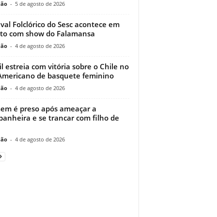
ção
-
5 de agosto de 2026
ival Folclórico do Sesc acontece em
to com show do Falamansa
ção
-
4 de agosto de 2026
il estreia com vitória sobre o Chile no
Americano de basquete feminino
ção
-
4 de agosto de 2026
m é preso após ameaçar a
anheira e se trancar com filho de
ção
-
4 de agosto de 2026