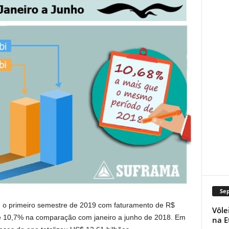
Se
u o primeiro semestre de 2019 com faturamento de R$
Vôle
de 10,7% na comparação com janeiro a junho de 2018. Em
na E