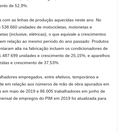
ento de 52,9%.
ua com as linhas de produção aquecidas neste ano. No
ou 538.660 unidades de motocicletas, motonetas e
tas (inclusive, elétricas), o que equivale a crescimentos
 em relação ao mesmo período do ano passado. Produtos
taram alta na fabricação incluem os condicionadores de
 1.487.699 unidades e crescimento de 25,15%, e aparelhos
zidas e crescimento de 37,53%.
lhadores empregados, entre efetivos, temporários e
idade em relação aos números de mão de obra apurados em
es em maio de 2019 e 86.005 trabalhadores em junho de
mensal de empregos do PIM em 2019 foi atualizada para