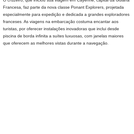
O cruzeiro, que iniciou sua viagem em Cayenne, capital da Guiana
Francesa, faz parte da nova classe Ponant Explorers, projetada
especialmente para expedição e dedicada a grandes exploradores
franceses. As viagens na embarcação costuma encantar aos
turistas, por oferecer instalações inovadoras que inclui desde
piscina de borda infinita a suítes luxuosas, com janelas maiores
que oferecem as melhores vistas durante a navegação.