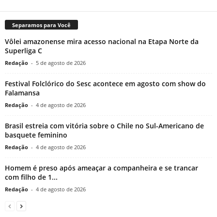
Separamos para Você
Vôlei amazonense mira acesso nacional na Etapa Norte da
Superliga C
Redação
-
5 de agosto de 2026
Festival Folclórico do Sesc acontece em agosto com show do
Falamansa
Redação
-
4 de agosto de 2026
Brasil estreia com vitória sobre o Chile no Sul-Americano de
basquete feminino
Redação
-
4 de agosto de 2026
Homem é preso após ameaçar a companheira e se trancar
com filho de 1...
Redação
-
4 de agosto de 2026