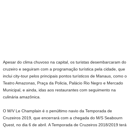
Apesar do clima chuvoso na capital, os turistas desembarcaram do
cruzeiro e seguiram com a programação turística pela cidade, que
inclui city-tour pelos principais pontos turísticos de Manaus, como o
Teatro Amazonas, Praça da Policia, Palácio Rio Negro e Mercado
Municipal, e ainda, idas aos restaurantes com seguimento na
culinária amazônica.
O M/V Le Champlain é o penúltimo navio da Temporada de
Cruzeiros 2019, que encerrará com a chegada do M/S Seabourn
Quest, no dia 6 de abril. A Temporada de Cruzeiros 2018/2019 terá