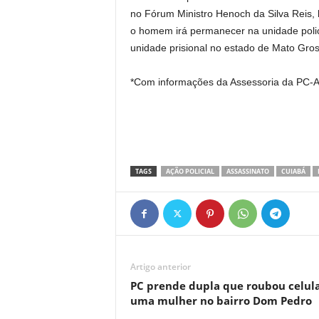
no Fórum Ministro Henoch da Silva Reis, 
o homem irá permanecer na unidade polic
unidade prisional no estado de Mato Gro
*Com informações da Assessoria da PC-A
TAGS
AÇÃO POLICIAL
ASSASSINATO
CUIABÁ
Artigo anterior
PC prende dupla que roubou celul
uma mulher no bairro Dom Pedro