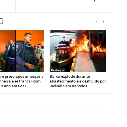
e
Destaque
é preso após ameaçar a
Barco explode durante
heira e se trancar com
abastecimento e é destruído por
e 1 ano em Coari
incêndio em Barcelos