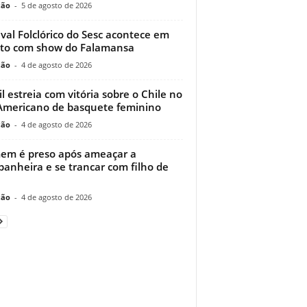
ção
-
5 de agosto de 2026
ival Folclórico do Sesc acontece em
to com show do Falamansa
ção
-
4 de agosto de 2026
il estreia com vitória sobre o Chile no
Americano de basquete feminino
ção
-
4 de agosto de 2026
m é preso após ameaçar a
anheira e se trancar com filho de
ção
-
4 de agosto de 2026