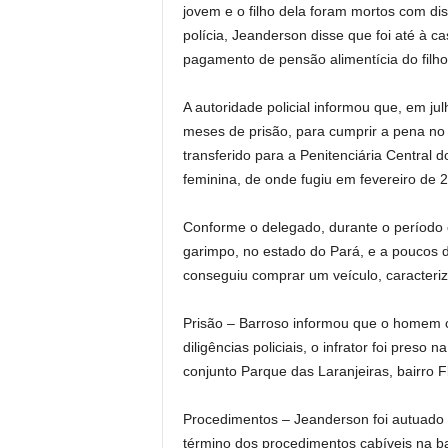
jovem e o filho dela foram mortos com d
polícia, Jeanderson disse que foi até à 
pagamento de pensão alimentícia do filho 
A autoridade policial informou que, em ju
meses de prisão, para cumprir a pena no 
transferido para a Penitenciária Central 
feminina, de onde fugiu em fevereiro de 
Conforme o delegado, durante o período 
garimpo, no estado do Pará, e a poucos 
conseguiu comprar um veículo, caracteriz
Prisão – Barroso informou que o homem 
diligências policiais, o infrator foi preso
conjunto Parque das Laranjeiras, bairro F
Procedimentos – Jeanderson foi autuado em
término dos procedimentos cabíveis na b