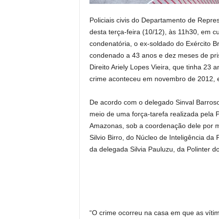
Policiais civis do Departamento de Rep
desta terça-feira (10/12), às 11h30, em
condenatória, o ex-soldado do Exército B
condenado a 43 anos e dez meses de pris
Direito Ariely Lopes Vieira, que tinha 23 a
crime aconteceu em novembro de 2012, 
De acordo com o delegado Sinval Barroso, 
meio de uma força-tarefa realizada pela 
Amazonas, sob a coordenação dele por 
Silvio Birro, do Núcleo de Inteligência da
da delegada Silvia Pauluzu, da Polinter 
“O crime ocorreu na casa em que as víti