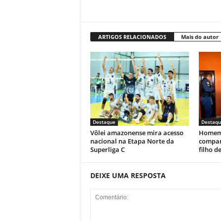
ARTIGOS RELACIONADOS
Mais do autor
Destaque
Destaqu
Vôlei amazonense mira acesso
Homem 
nacional na Etapa Norte da
compan
Superliga C
filho d
DEIXE UMA RESPOSTA