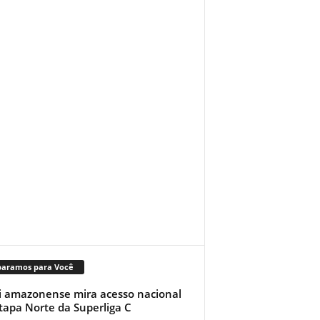
paramos para Você
i amazonense mira acesso nacional
tapa Norte da Superliga C