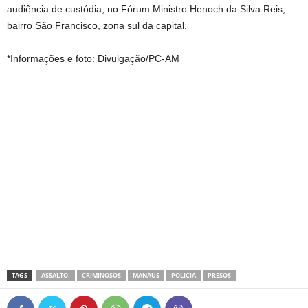
audiência de custódia, no Fórum Ministro Henoch da Silva Reis,
bairro São Francisco, zona sul da capital.
*Informações e foto: Divulgação/PC-AM
TAGS
ASSALTO.
CRIMINOSOS
MANAUS
POLICIA
PRESOS