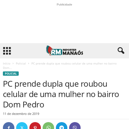
Publicidade
Início
Policial
PC prende dupla que roubou celular de uma mulher no bairro
Dom...
POLICIAL
PC prende dupla que roubou
celular de uma mulher no bairro
Dom Pedro
11 de dezembro de 2019