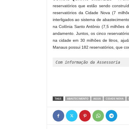
reservatórios que estão sendo construí
reservatórios da Cidade Nova (7 milhõe
interligados ao sistema de abastecimen
na Colônia Santo Antônio (7,5 milhões de
andamento. Juntos, os cinco reservatór
na cidade em 30 milhões de litros, aju
Manaus possui 182 reservatórios, que co
Com informação da Assessoria 
TAGS
ABASTECIMENTO
AGUA
CIDADE NOVA