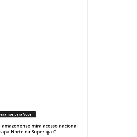
paramos para Você
i amazonense mira acesso nacional
tapa Norte da Superliga C