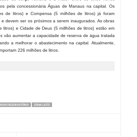
dos pela concessionária Águas de Manaus na capital. Os
s de litros) e Compensa (5 milhões de litros) já foram
to e devem ser os próximos a serem inaugurados. As obras
 litros) e Cidade de Deus (5 millhões de litros) estão em
ios vão aumentar a capacidade de reserva de água tratada
dando a melhorar o abastecimento na capital. Atualmente,
mportam 226 milhões de litros.
NOVO RESERVATÓRIO
ZONA LESTE