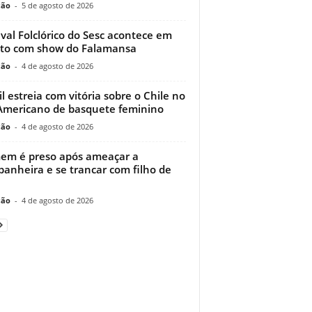
ção
-
5 de agosto de 2026
ival Folclórico do Sesc acontece em
to com show do Falamansa
ção
-
4 de agosto de 2026
il estreia com vitória sobre o Chile no
Americano de basquete feminino
ção
-
4 de agosto de 2026
m é preso após ameaçar a
anheira e se trancar com filho de
ção
-
4 de agosto de 2026