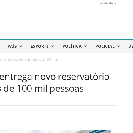
Publicidade
PAÍS
ESPORTE
POLÍTICA
POLICIAL
D
rvatório que beneficia mais de 100 mil...
ntrega novo reservatório
s de 100 mil pessoas