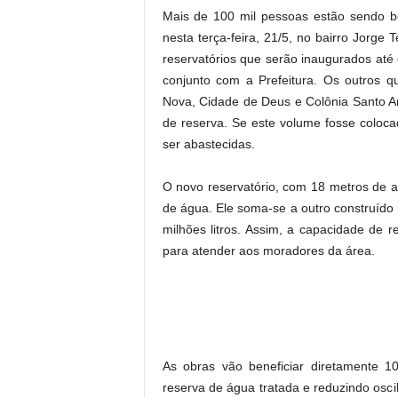
Mais de 100 mil pessoas estão sendo b
nesta terça-feira, 21/5, no bairro Jorge 
reservatórios que serão inaugurados at
conjunto com a Prefeitura. Os outros 
Nova, Cidade de Deus e Colônia Santo A
de reserva. Se este volume fosse coloca
ser abastecidas.
O novo reservatório, com 18 metros de al
de água. Ele soma-se a outro construído
milhões litros. Assim, a capacidade de r
para atender aos moradores da área.
As obras vão beneficiar diretamente 
reserva de água tratada e reduzindo osc