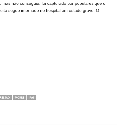
me, mas não conseguiu, foi capturado por populares que o
eito segue internado no hospital em estado grave. O
RESSÃO
MORRE
PAI