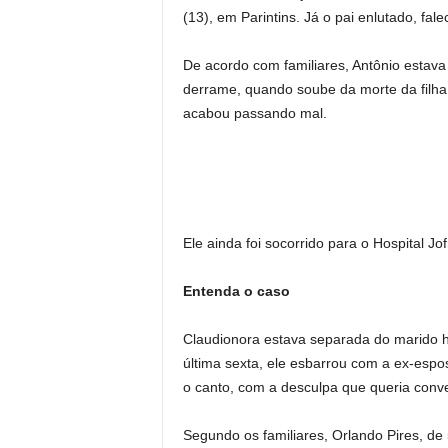
(13), em Parintins. Já o pai enlutado, fale
De acordo com familiares, Antônio estava
derrame, quando soube da morte da filh
acabou passando mal.
Ele ainda foi socorrido para o Hospital J
Entenda o caso
Claudionora estava separada do marido h
última sexta, ele esbarrou com a ex-es
o canto, com a desculpa que queria conve
Segundo os familiares, Orlando Pires, d