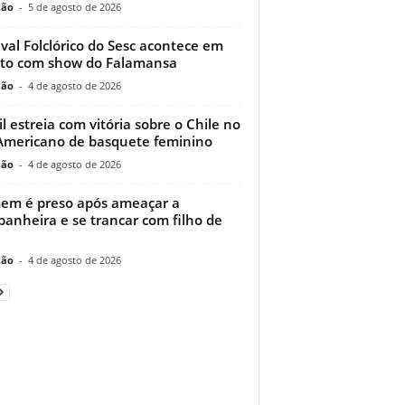
ção
-
5 de agosto de 2026
ival Folclórico do Sesc acontece em
to com show do Falamansa
ção
-
4 de agosto de 2026
il estreia com vitória sobre o Chile no
Americano de basquete feminino
ção
-
4 de agosto de 2026
m é preso após ameaçar a
anheira e se trancar com filho de
ção
-
4 de agosto de 2026