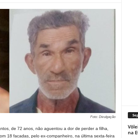
Se
Foto: Divulgação
Vôle
tos, de 72 anos, não aguentou a dor de perder a filha,
na E
om 18 facadas, pelo ex-companheiro, na última sexta-feira