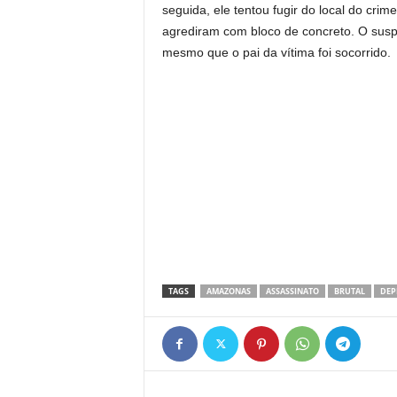
seguida, ele tentou fugir do local do cri
agrediram com bloco de concreto. O susp
mesmo que o pai da vítima foi socorrido.
TAGS
AMAZONAS
ASSASSINATO
BRUTAL
DEP