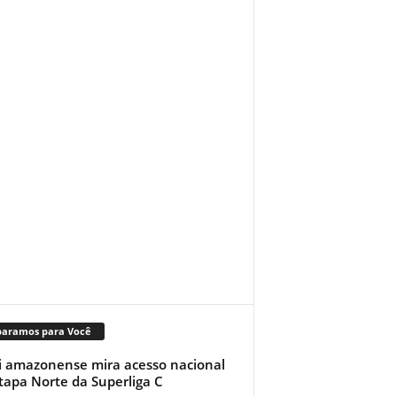
paramos para Você
i amazonense mira acesso nacional
tapa Norte da Superliga C