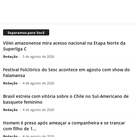
Separamos para Você
Vôlei amazonense mira acesso nacional na Etapa Norte da
Superliga C
Redação
-
5 de agosto de 2026
Festival Folclórico do Sesc acontece em agosto com show do
Falamansa
Redação
-
4 de agosto de 2026
Brasil estreia com vitória sobre o Chile no Sul-Americano de
basquete feminino
Redação
-
4 de agosto de 2026
Homem é preso após ameaçar a companheira e se trancar
com filho de 1...
Redação
-
4 de agosto de 2026