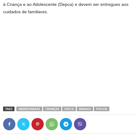
à Criança e ao Adolescente (Depca) e devem ser entregues aos
cuidados de familiares.
TAGS
ABANDONADAS
CRIANÇAS
DEPCA
MANAUS
POLICIA