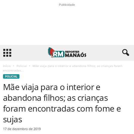
Publicidade
Início
Policial
Mãe viaja para o interior e abandona filhos; as crianças foram
encontradas...
POLICIAL
Mãe viaja para o interior e
abandona filhos; as crianças
foram encontradas com fome e
sujas
17 de dezembro de 2019