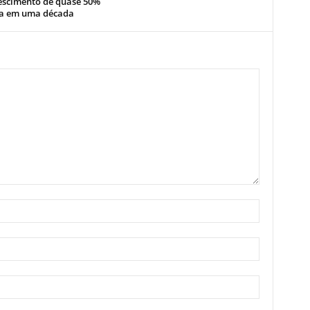
escimento de quase 50%
ta em uma década