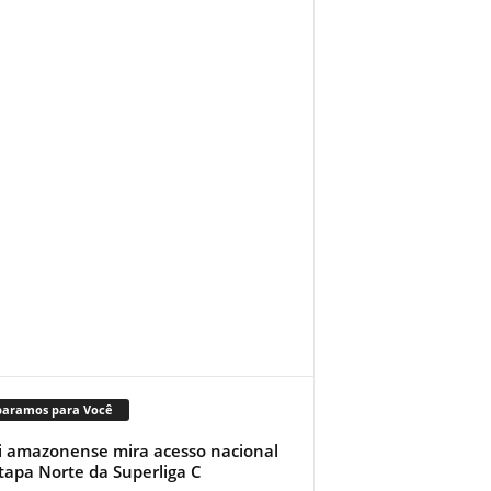
paramos para Você
i amazonense mira acesso nacional
tapa Norte da Superliga C