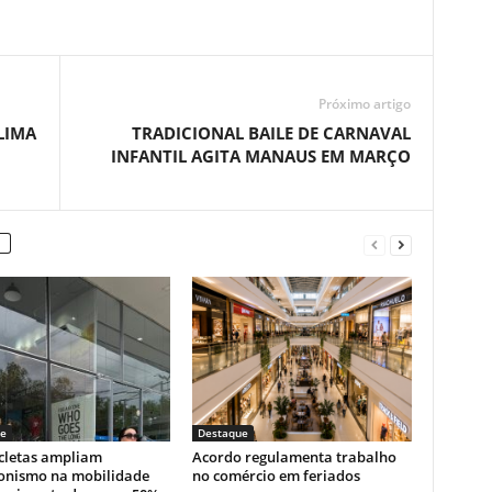
Próximo artigo
LIMA
TRADICIONAL BAILE DE CARNAVAL
INFANTIL AGITA MANAUS EM MARÇO
e
Destaque
cletas ampliam
Acordo regulamenta trabalho
onismo na mobilidade
no comércio em feriados