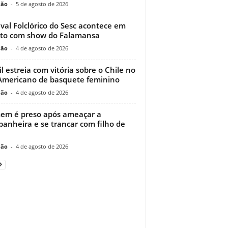
ção
-
5 de agosto de 2026
ival Folclórico do Sesc acontece em
to com show do Falamansa
ção
-
4 de agosto de 2026
il estreia com vitória sobre o Chile no
Americano de basquete feminino
ção
-
4 de agosto de 2026
m é preso após ameaçar a
anheira e se trancar com filho de
ção
-
4 de agosto de 2026