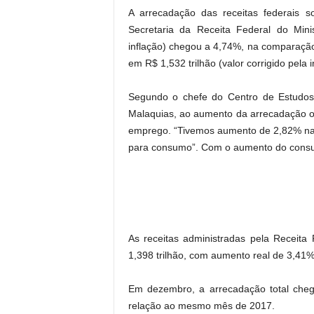
A arrecadação das receitas federais 
Secretaria da Receita Federal do Min
inflação) chegou a 4,74%, na comparaçã
em R$ 1,532 trilhão (valor corrigido pela
Segundo o chefe do Centro de Estudos 
Malaquias, ao aumento da arrecadação o
emprego. “Tivemos aumento de 2,82% na
para consumo”. Com o aumento do consu
As receitas administradas pela Receita
1,398 trilhão, com aumento real de 3,41%
Em dezembro, a arrecadação total che
relação ao mesmo mês de 2017.