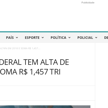
Publicidade
PAÍS
ESPORTE
POLÍTICA
POLICIAL
D
,74% EM 2018 E SOMA R$ 1,457...
DERAL TEM ALTA DE
SOMA R$ 1,457 TRI