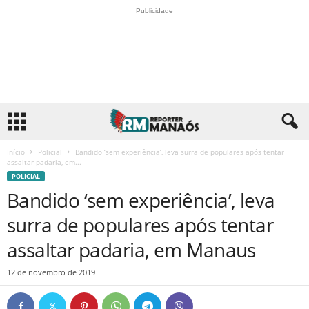
Publicidade
Início
Policial
Bandido ‘sem experiência’, leva surra de populares após tentar
assaltar padaria, em...
POLICIAL
Bandido ‘sem experiência’, leva
surra de populares após tentar
assaltar padaria, em Manaus
12 de novembro de 2019