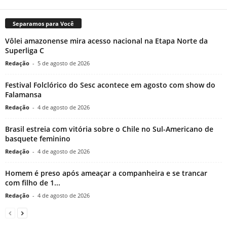
Separamos para Você
Vôlei amazonense mira acesso nacional na Etapa Norte da
Superliga C
Redação
-
5 de agosto de 2026
Festival Folclórico do Sesc acontece em agosto com show do
Falamansa
Redação
-
4 de agosto de 2026
Brasil estreia com vitória sobre o Chile no Sul-Americano de
basquete feminino
Redação
-
4 de agosto de 2026
Homem é preso após ameaçar a companheira e se trancar
com filho de 1...
Redação
-
4 de agosto de 2026