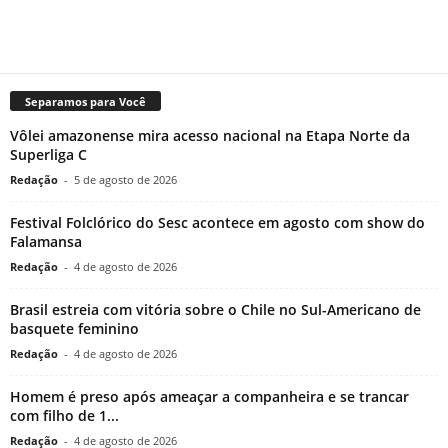
Separamos para Você
Vôlei amazonense mira acesso nacional na Etapa Norte da
Superliga C
Redação
-
5 de agosto de 2026
Festival Folclórico do Sesc acontece em agosto com show do
Falamansa
Redação
-
4 de agosto de 2026
Brasil estreia com vitória sobre o Chile no Sul-Americano de
basquete feminino
Redação
-
4 de agosto de 2026
Homem é preso após ameaçar a companheira e se trancar
com filho de 1...
Redação
-
4 de agosto de 2026