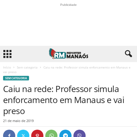
Publicidade
Início
Sem categoria
Caiu na rede: Professor simula enforcamento em Manaus e
vai preso
SEM CATEGORIA
Caiu na rede: Professor simula
enforcamento em Manaus e vai
preso
21 de maio de 2019