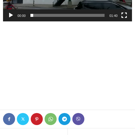
00:00
01:40