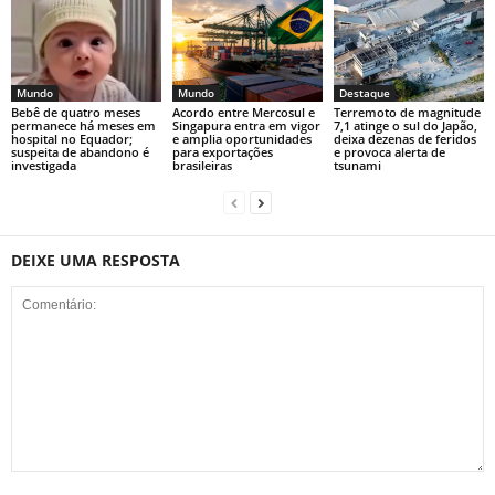
Mundo
Mundo
Destaque
Bebê de quatro meses
Acordo entre Mercosul e
Terremoto de magnitude
permanece há meses em
Singapura entra em vigor
7,1 atinge o sul do Japão,
hospital no Equador;
e amplia oportunidades
deixa dezenas de feridos
suspeita de abandono é
para exportações
e provoca alerta de
investigada
brasileiras
tsunami
DEIXE UMA RESPOSTA