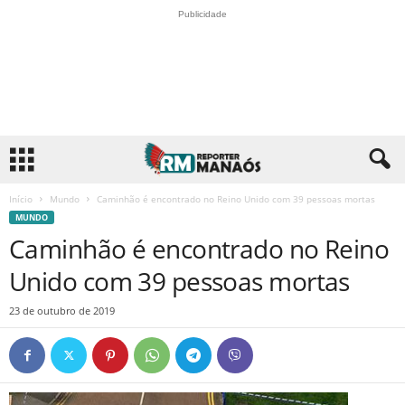
Publicidade
Início
Mundo
Caminhão é encontrado no Reino Unido com 39 pessoas mortas
MUNDO
Caminhão é encontrado no Reino
Unido com 39 pessoas mortas
23 de outubro de 2019