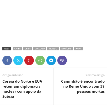
TAGS
CHILE
CRISE
DIALOGO
MUNDO
NOTÍCIAS
PAPA
Artigo anterior
Próximo artigo
Coreia do Norte e EUA
Caminhão é encontrado
retomam diplomacia
no Reino Unido com 39
nuclear com apoio da
pessoas mortas
Suécia