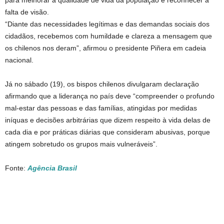
para melhorar a qualidade de vida da população e reconhecer a
falta de visão.
“Diante das necessidades legítimas e das demandas sociais dos
cidadãos, recebemos com humildade e clareza a mensagem que
os chilenos nos deram”, afirmou o presidente Piñera em cadeia
nacional.
Já no sábado (19), os bispos chilenos divulgaram declaração
afirmando que a liderança no país deve “compreender o profundo
mal-estar das pessoas e das famílias, atingidas por medidas
iníquas e decisões arbitrárias que dizem respeito à vida delas de
cada dia e por práticas diárias que consideram abusivas, porque
atingem sobretudo os grupos mais vulneráveis”.
Fonte:
Agência Brasil