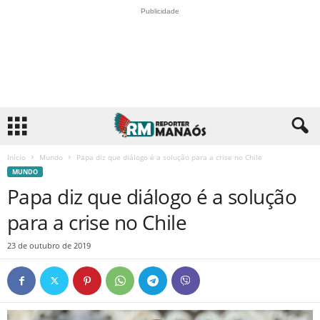
Publicidade
Início
Mundo
Papa diz que diálogo é a solução para a crise no Chile
MUNDO
Papa diz que diálogo é a solução
para a crise no Chile
23 de outubro de 2019