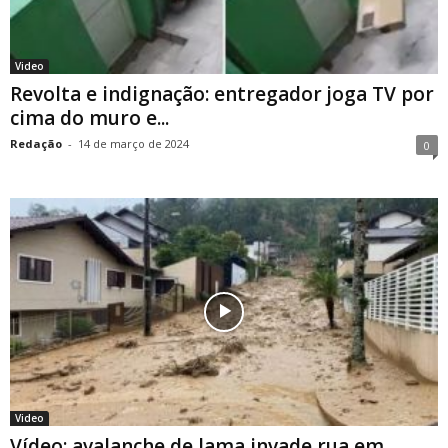
Video
Revolta e indignação: entregador joga TV por
cima do muro e...
Redação
-
14 de março de 2024
0
Video
Vídeo: avalanche de lama invade rua em