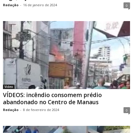
Redação
-
16 de janeiro de 2024
0
Video
VÍDEOS: incêndio consomem prédio
abandonado no Centro de Manaus
Redação
-
8 de fevereiro de 2024
0