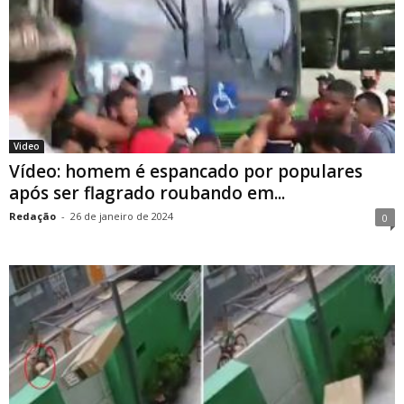
Video
Vídeo: homem é espancado por populares
após ser flagrado roubando em...
Redação
-
26 de janeiro de 2024
0