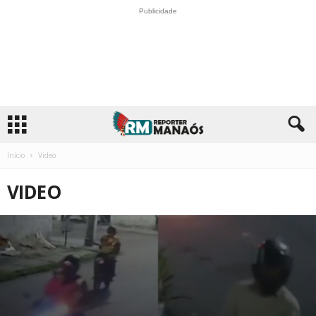
Publicidade
Início
Video
VIDEO