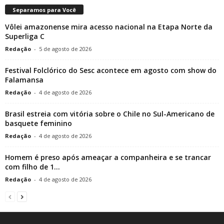
Separamos para Você
Vôlei amazonense mira acesso nacional na Etapa Norte da
Superliga C
Redação
-
5 de agosto de 2026
Festival Folclórico do Sesc acontece em agosto com show do
Falamansa
Redação
-
4 de agosto de 2026
Brasil estreia com vitória sobre o Chile no Sul-Americano de
basquete feminino
Redação
-
4 de agosto de 2026
Homem é preso após ameaçar a companheira e se trancar
com filho de 1...
Redação
-
4 de agosto de 2026