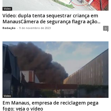
Video
Vídeo: dupla tenta sequestrar criança em
ManausCâmera de segurança flagra ação...
Redação
-
9 de novembro de 2023
0
Video
Em Manaus, empresa de reciclagem pega
fogo; veja o vídeo