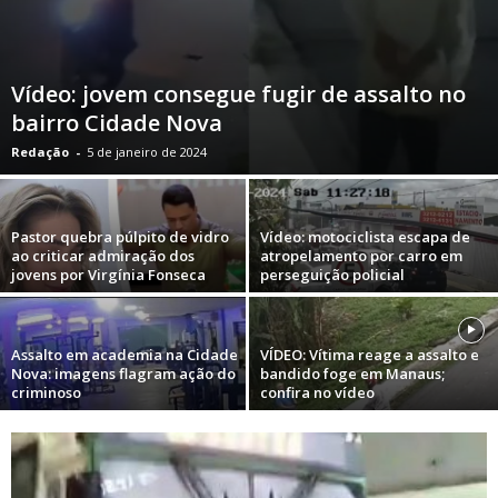
Vídeo: jovem consegue fugir de assalto no
bairro Cidade Nova
Redação
-
5 de janeiro de 2024
Pastor quebra púlpito de vidro
Vídeo: motociclista escapa de
ao criticar admiração dos
atropelamento por carro em
jovens por Virgínia Fonseca
perseguição policial
Assalto em academia na Cidade
VÍDEO: Vítima reage a assalto e
Nova: imagens flagram ação do
bandido foge em Manaus;
criminoso
confira no vídeo