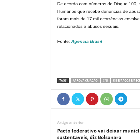
De acordo com números do Disque 100, ser
Humanos que recebe denúncias de abusos
foram mais de 17 mil ocorrências envolve
relacionados a abusos sexuais.
Fonte:
Agência Brasil
TAGS
APROVA CRIAÇÃO
CNJ
DE ESPAÇOS ESPECI
Artigo anterior
Pacto federativo vai deixar municí
sustentáveis, diz Bolsonaro