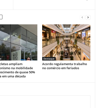
e
Destaque
cletas ampliam
Acordo regulamenta trabalho
onismo na mobilidade
no comércio em feriados
escimento de quase 50%
ta em uma década