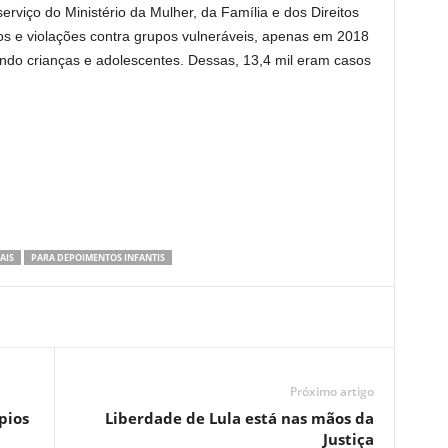
viço do Ministério da Mulher, da Família e dos Direitos
 e violações contra grupos vulneráveis, apenas em 2018
ndo crianças e adolescentes. Dessas, 13,4 mil eram casos
AIS
PARA DEPOIMENTOS INFANTIS
Próximo artigo
pios
Liberdade de Lula está nas mãos da
Justiça