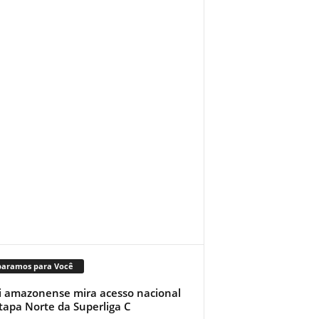
paramos para Você
i amazonense mira acesso nacional
tapa Norte da Superliga C