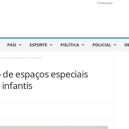
Publicidade
PAÍS
ESPORTE
POLÍTICA
POLICIAL
D
ais para depoimentos infantis
 de espaços especiais
infantis