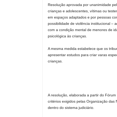
Resolução aprovada por unanimidade pel
crianças e adolescentes, vítimas ou test
em espaços adaptados e por pessoas com 
possibilidade de violência institucional –
com a condição mental de menores de ida
psicológica às crianças.
A mesma medida estabelece que os tribun
apresentar estudos para criar varas esp
crianças.
A resolução, elaborada a partir do Fórum
critérios exigidos pelas Organização das
dentro do sistema judiciário.