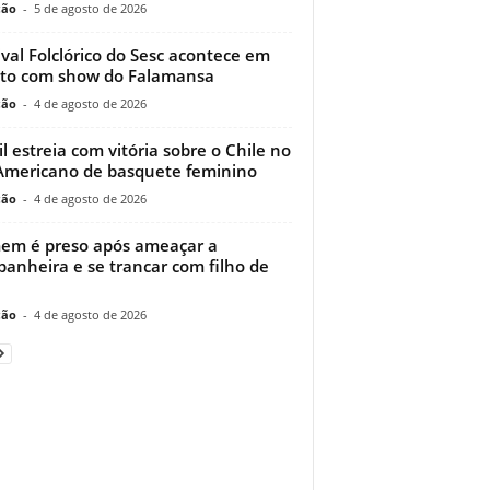
ção
-
5 de agosto de 2026
ival Folclórico do Sesc acontece em
to com show do Falamansa
ção
-
4 de agosto de 2026
il estreia com vitória sobre o Chile no
Americano de basquete feminino
ção
-
4 de agosto de 2026
m é preso após ameaçar a
anheira e se trancar com filho de
ção
-
4 de agosto de 2026