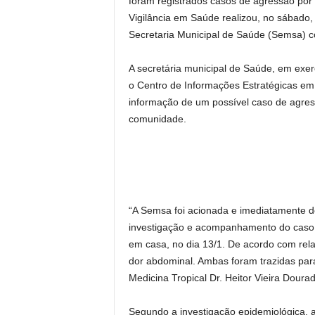
foram registrados casos de agressão por
Vigilância em Saúde realizou, no sábado, 
Secretaria Municipal de Saúde (Semsa) 
A secretária municipal de Saúde, em exerc
o Centro de Informações Estratégicas e
informação de um possível caso de agres
comunidade.
“A Semsa foi acionada e imediatamente de
investigação e acompanhamento do caso,
em casa, no dia 13/1. De acordo com rela
dor abdominal. Ambas foram trazidas pa
Medicina Tropical Dr. Heitor Vieira Doura
Segundo a investigação epidemiológica, a