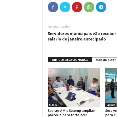
Artigo anterior
Servidores municipais vão receber
salário de janeiro antecipado
ARTIGOS RELACIONADOS
Mais do autor
Cidade
Cidade
Sebrae-AM e Setemp ampliam
Sesc A
parceria para fortalecer
para cu