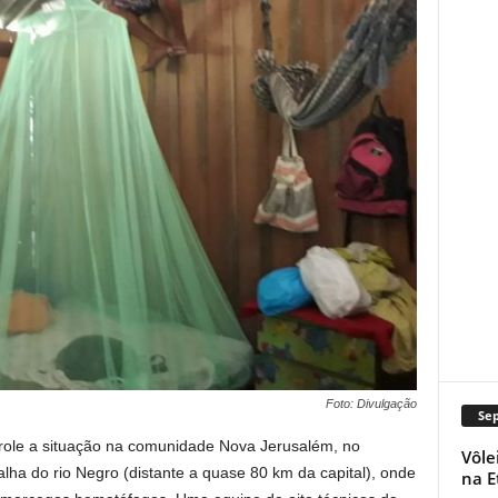
Foto: Divulgação
Se
role a situação na comunidade Nova Jerusalém, no
Vôle
calha do rio Negro (distante a quase 80 km da capital), onde
na E