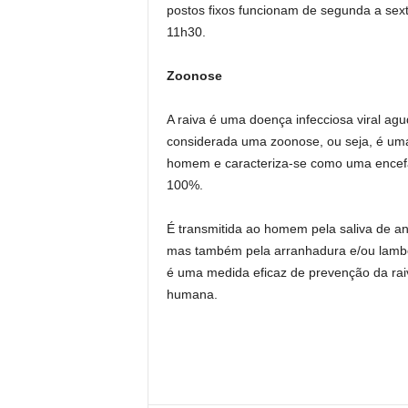
postos fixos funcionam de segunda a sext
11h30.
Zoonose
A raiva é uma doença infecciosa viral a
considerada uma zoonose, ou seja, é uma
homem e caracteriza-se como uma encefa
100%.
É transmitida ao homem pela saliva de an
mas também pela arranhadura e/ou lambe
é uma medida eficaz de prevenção da rai
humana.