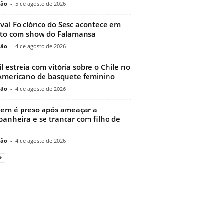
ção
-
5 de agosto de 2026
ival Folclórico do Sesc acontece em
to com show do Falamansa
ção
-
4 de agosto de 2026
il estreia com vitória sobre o Chile no
Americano de basquete feminino
ção
-
4 de agosto de 2026
m é preso após ameaçar a
anheira e se trancar com filho de
ção
-
4 de agosto de 2026