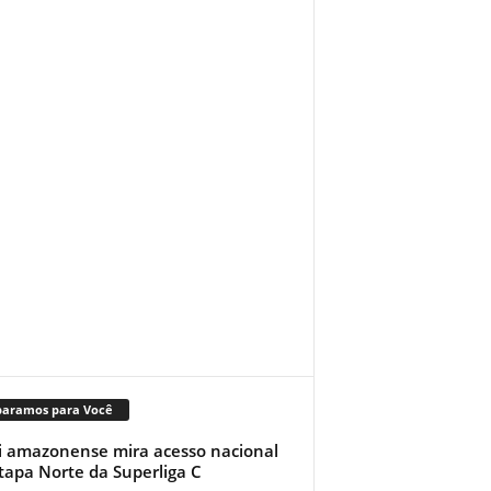
paramos para Você
i amazonense mira acesso nacional
tapa Norte da Superliga C