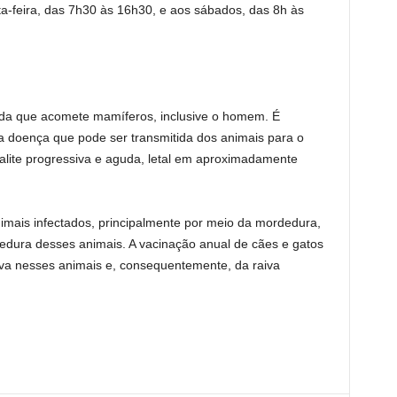
a-feira, das 7h30 às 16h30, e aos sábados, das 8h às
guda que acomete mamíferos, inclusive o homem. É
 doença que pode ser transmitida dos animais para o
lite progressiva e aguda, letal em aproximadamente
imais infectados, principalmente por meio da mordedura,
dura desses animais. A vacinação anual de cães e gatos
va nesses animais e, consequentemente, da raiva