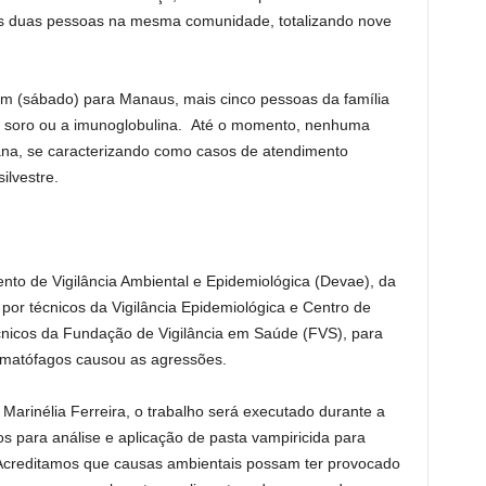
s duas pessoas na mesma comunidade, totalizando nove
em (sábado) para Manaus, mais cinco pessoas da família
o soro ou a imunoglobulina. Até o momento, nenhuma
ana, se caracterizando como casos de atendimento
ilvestre.
ento de Vigilância Ambiental e Epidemiológica (Devae), da
por técnicos da Vigilância Epidemiológica e Centro de
nicos da Fundação de Vigilância em Saúde (FVS), para
hematófagos causou as agressões.
Marinélia Ferreira, o trabalho será executado durante a
s para análise e aplicação de pasta vampiricida para
“Acreditamos que causas ambientais possam ter provocado