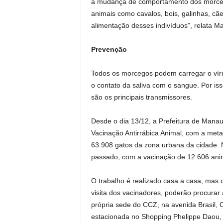
a mudança de comportamento dos morce
animais como cavalos, bois, galinhas, c
alimentação desses indivíduos”, relata Mar
Prevenção
Todos os morcegos podem carregar o víru
o contato da saliva com o sangue. Por i
são os principais transmissores.
Desde o dia 13/12, a Prefeitura de Mana
Vacinação Antirrábica Animal, com a met
63.908 gatos da zona urbana da cidade. 
passado, com a vacinação de 12.606 ani
O trabalho é realizado casa a casa, mas
visita dos vacinadores, poderão procurar 
própria sede do CCZ, na avenida Brasil,
estacionada no Shopping Phelippe Daou, 