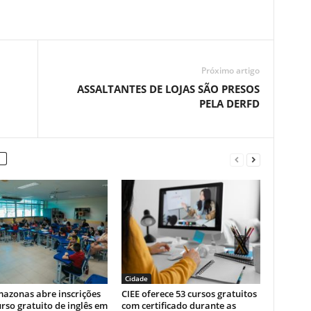
Próximo artigo
ASSALTANTES DE LOJAS SÃO PRESOS
PELA DERFD
Cidade
mazonas abre inscrições
CIEE oferece 53 cursos gratuitos
rso gratuito de inglês em
com certificado durante as