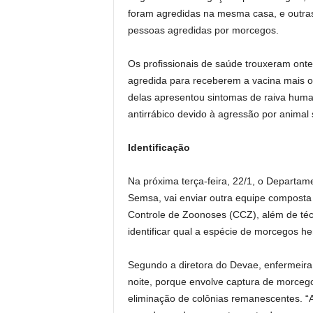
foram agredidas na mesma casa, e outra
pessoas agredidas por morcegos.
Os profissionais de saúde trouxeram ont
agredida para receberem a vacina mais 
delas apresentou sintomas de raiva hum
antirrábico devido à agressão por animal s
Identificação
Na próxima terça-feira, 22/1, o Departam
Semsa, vai enviar outra equipe composta 
Controle de Zoonoses (CCZ), além de téc
identificar qual a espécie de morcegos 
Segundo a diretora do Devae, enfermeira 
noite, porque envolve captura de morcego
eliminação de colônias remanescentes. 