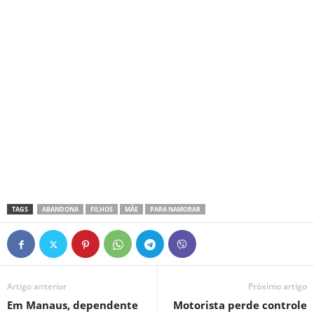
TAGS
ABANDONA
FILHOS
MÃE
PARA NAMORAR
Artigo anterior
Próximo artigo
Em Manaus, dependente
Motorista perde controle