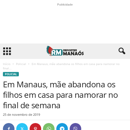
Publicidade
Início
Policial
Em Manaus, mãe abandona os filhos em casa para namorar no
final...
POLICIAL
Em Manaus, mãe abandona os
filhos em casa para namorar no
final de semana
25 de novembro de 2019