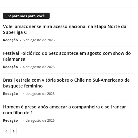
Separamos para Você
Vôlei amazonense mira acesso nacional na Etapa Norte da
Superliga C
Redação
-
5 de agosto de 2026
Festival Folclórico do Sesc acontece em agosto com show do
Falamansa
Redação
-
4 de agosto de 2026
Brasil estreia com vitória sobre o Chile no Sul-Americano de
basquete feminino
Redação
-
4 de agosto de 2026
Homem é preso após ameaçar a companheira e se trancar
com filho de 1...
Redação
-
4 de agosto de 2026