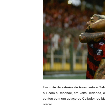
Em noite de estreias de Arrascaeta e Ga
a 1 com o Resende, em Volta Redonda, o 
contou com um golaço do Ceifador, de bici
placar.