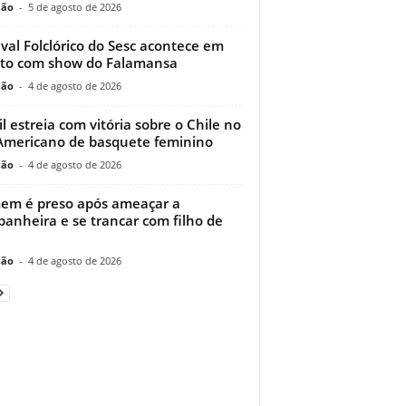
ção
-
5 de agosto de 2026
ival Folclórico do Sesc acontece em
to com show do Falamansa
ção
-
4 de agosto de 2026
il estreia com vitória sobre o Chile no
Americano de basquete feminino
ção
-
4 de agosto de 2026
m é preso após ameaçar a
anheira e se trancar com filho de
ção
-
4 de agosto de 2026