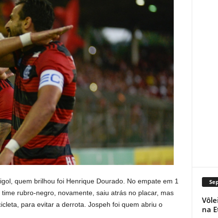
bigol, quem brilhou foi Henrique Dourado. No empate em 1
Se
time rubro-negro, novamente, saiu atrás no placar, mas
Vôle
cleta, para evitar a derrota. Jospeh foi quem abriu o
na E