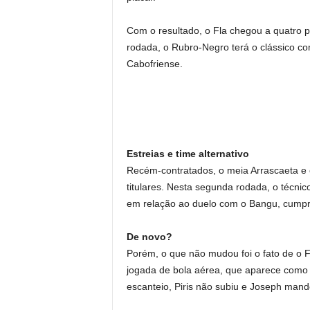
Com o resultado, o Fla chegou a quatro 
rodada, o Rubro-Negro terá o clássico co
Cabofriense.
Estreias e time alternativo
Recém-contratados, o meia Arrascaeta e 
titulares. Nesta segunda rodada, o técnic
em relação ao duelo com o Bangu, cumpri
De novo?
Porém, o que não mudou foi o fato de o 
jogada de bola aérea, que aparece como
escanteio, Piris não subiu e Joseph mand