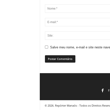
Salve meu nome, e-mail e site neste nav
F
© 2026. Repórter Manaós - Todos os Direitos Reser