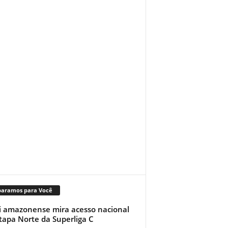
paramos para Você
i amazonense mira acesso nacional
tapa Norte da Superliga C