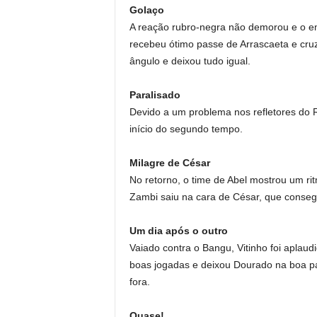
Golaço
A reação rubro-negra não demorou e o em
recebeu ótimo passe de Arrascaeta e cru
ângulo e deixou tudo igual.
Paralisado
Devido a um problema nos refletores do R
início do segundo tempo.
Milagre de César
No retorno, o time de Abel mostrou um ri
Zambi saiu na cara de César, que conseg
Um dia após o outro
Vaiado contra o Bangu, Vitinho foi aplaud
boas jogadas e deixou Dourado na boa pa
fora.
Quase!