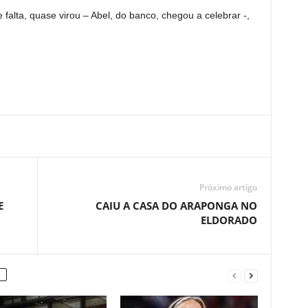
 falta, quase virou – Abel, do banco, chegou a celebrar -,
Próximo artigo
E
CAIU A CASA DO ARAPONGA NO
ELDORADO