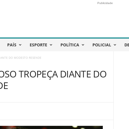
Publicidade
PAÍS
ESPORTE
POLÍTICA
POLICIAL
D
IANTE DO MODESTO RESENDE
OSO TROPEÇA DIANTE DO
DE