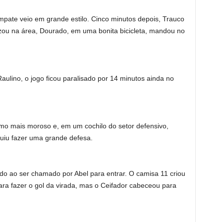
pate veio em grande estilo. Cinco minutos depois, Trauco
zou na área, Dourado, em uma bonita bicicleta, mandou no
aulino, o jogo ficou paralisado por 14 minutos ainda no
tmo mais moroso e, em um cochilo do setor defensivo,
uiu fazer uma grande defesa.
ido ao ser chamado por Abel para entrar. O camisa 11 criou
ra fazer o gol da virada, mas o Ceifador cabeceou para