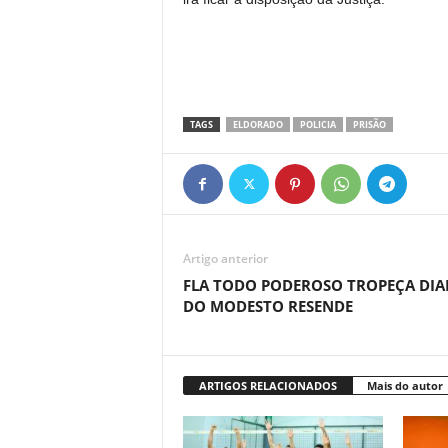
TAGS
ELDORADO
POLICIA
PRISÃO
Artigo anterior
FLA TODO PODEROSO TROPEÇA DIA
DO MODESTO RESENDE
ARTIGOS RELACIONADOS
Mais do autor