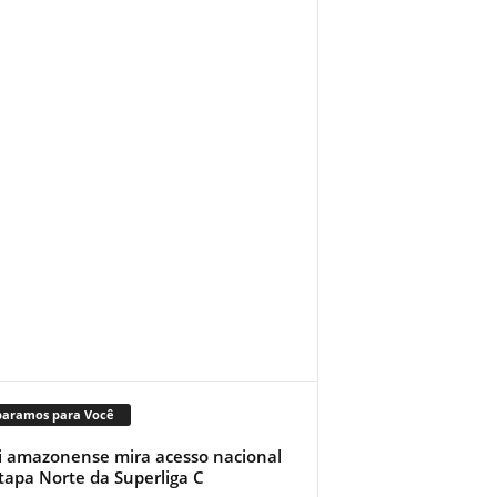
paramos para Você
i amazonense mira acesso nacional
tapa Norte da Superliga C