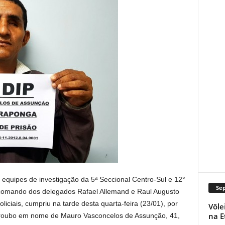
 equipes de investigação da 5ª Seccional Centro-Sul e 12°
Se
 o comando dos delegados Rafael Allemand e Raul Augusto
oliciais, cumpriu na tarde desta quarta-feira (23/01), por
Vôle
na E
 roubo em nome de Mauro Vasconcelos de Assunção, 41,