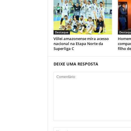
Destaque
Destaqu
Vôlei amazonense mira acesso
Homem 
nacional na Etapa Norte da
compan
Superliga C
filho d
DEIXE UMA RESPOSTA