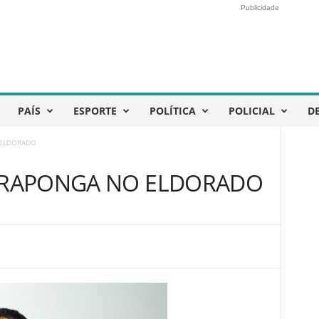
Publicidade
PAÍS
ESPORTE
POLÍTICA
POLICIAL
D
 ELDORADO
 ARAPONGA NO ELDORADO