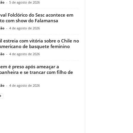
ção
-
5 de agosto de 2026
ival Folclórico do Sesc acontece em
to com show do Falamansa
ção
-
4 de agosto de 2026
il estreia com vitória sobre o Chile no
Americano de basquete feminino
ção
-
4 de agosto de 2026
m é preso após ameaçar a
anheira e se trancar com filho de
ção
-
4 de agosto de 2026