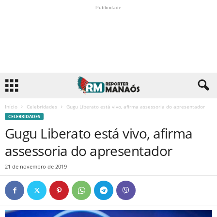
Publicidade
Início
Celebridades
Gugu Liberato está vivo, afirma assessoria do apresentador
CELEBRIDADES
Gugu Liberato está vivo, afirma
assessoria do apresentador
21 de novembro de 2019