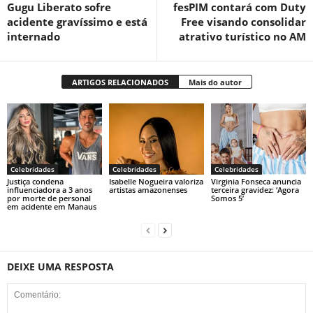
Gugu Liberato sofre
fesPIM contará com Duty
acidente gravíssimo e está
Free visando consolidar
internado
atrativo turístico no AM
ARTIGOS RELACIONADOS
Mais do autor
Celebridades
Celebridades
Celebridades
Justiça condena
Isabelle Nogueira valoriza
Virginia Fonseca anuncia
influenciadora a 3 anos
artistas amazonenses
terceira gravidez: ‘Agora
por morte de personal
Somos 5’
em acidente em Manaus
DEIXE UMA RESPOSTA