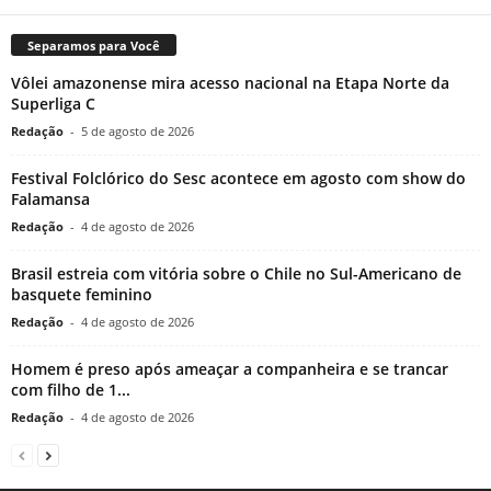
Separamos para Você
Vôlei amazonense mira acesso nacional na Etapa Norte da
Superliga C
Redação
-
5 de agosto de 2026
Festival Folclórico do Sesc acontece em agosto com show do
Falamansa
Redação
-
4 de agosto de 2026
Brasil estreia com vitória sobre o Chile no Sul-Americano de
basquete feminino
Redação
-
4 de agosto de 2026
Homem é preso após ameaçar a companheira e se trancar
com filho de 1...
Redação
-
4 de agosto de 2026