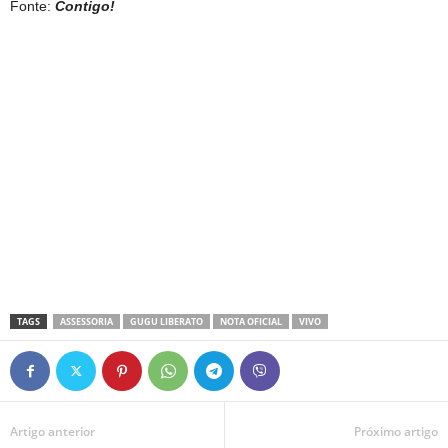
Fonte:
Contigo!
TAGS
ASSESSORIA
GUGU LIBERATO
NOTA OFICIAL
VIVO
Artigo anterior
Próximo artigo