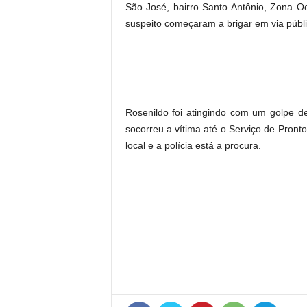
São José, bairro Santo Antônio, Zona O
suspeito começaram a brigar em via públi
Rosenildo foi atingindo com um golpe d
socorreu a vítima até o Serviço de Pron
local e a polícia está a procura.