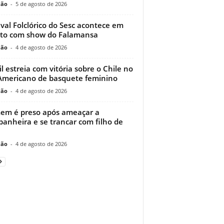
ção
-
5 de agosto de 2026
ival Folclórico do Sesc acontece em
to com show do Falamansa
ção
-
4 de agosto de 2026
il estreia com vitória sobre o Chile no
Americano de basquete feminino
ção
-
4 de agosto de 2026
m é preso após ameaçar a
anheira e se trancar com filho de
ção
-
4 de agosto de 2026