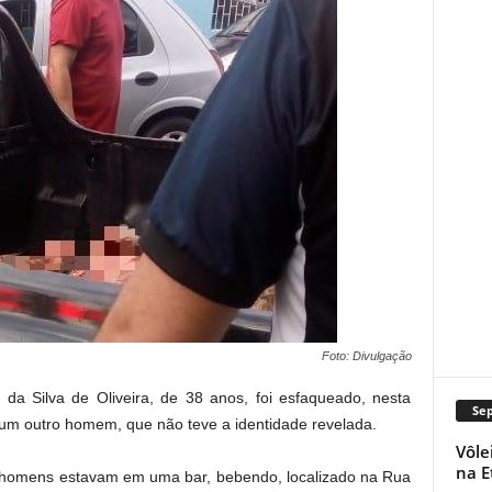
Foto: Divulgação
a Silva de Oliveira, de 38 anos, foi esfaqueado, nesta
Se
é um outro homem, que não teve a identidade revelada.
Vôle
na E
s homens estavam em uma bar, bebendo, localizado na Rua