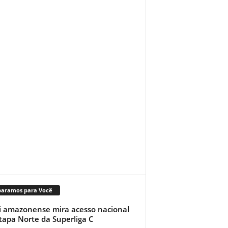
paramos para Você
i amazonense mira acesso nacional
tapa Norte da Superliga C