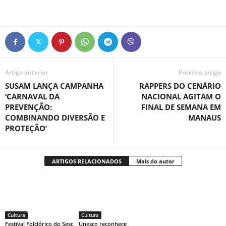
Artigo anterior
Próximo artigo
SUSAM LANÇA CAMPANHA
RAPPERS DO CENÁRIO
‘CARNAVAL DA
NACIONAL AGITAM O
PREVENÇÃO:
FINAL DE SEMANA EM
COMBINANDO DIVERSÃO E
MANAUS
PROTEÇÃO’
ARTIGOS RELACIONADOS
Mais do autor
Cultura
Cultura
Festival Folclórico do Sesc
Unesco reconhece