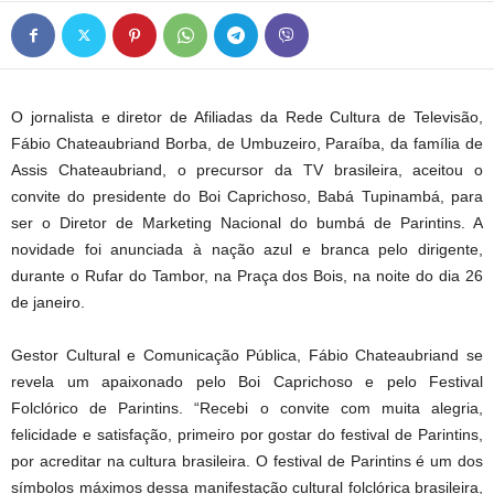
O jornalista e diretor de Afiliadas da Rede Cultura de Televisão,
Fábio Chateaubriand Borba, de Umbuzeiro, Paraíba, da família de
Assis Chateaubriand, o precursor da TV brasileira, aceitou o
convite do presidente do Boi Caprichoso, Babá Tupinambá, para
ser o Diretor de Marketing Nacional do bumbá de Parintins. A
novidade foi anunciada à nação azul e branca pelo dirigente,
durante o Rufar do Tambor, na Praça dos Bois, na noite do dia 26
de janeiro.
Gestor Cultural e Comunicação Pública, Fábio Chateaubriand se
revela um apaixonado pelo Boi Caprichoso e pelo Festival
Folclórico de Parintins. “Recebi o convite com muita alegria,
felicidade e satisfação, primeiro por gostar do festival de Parintins,
por acreditar na cultura brasileira. O festival de Parintins é um dos
símbolos máximos dessa manifestação cultural folclórica brasileira,