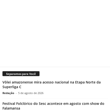
Separamos para Você
Vôlei amazonense mira acesso nacional na Etapa Norte da
Superliga C
Redação
-
5 de agosto de 2026
Festival Folclórico do Sesc acontece em agosto com show do
Falamansa