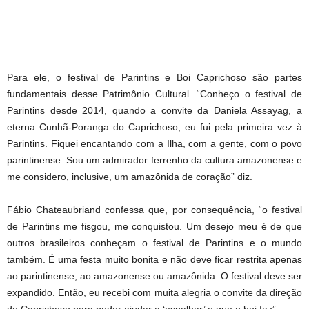
Para ele, o festival de Parintins e Boi Caprichoso são partes
fundamentais desse Patrimônio Cultural. “Conheço o festival de
Parintins desde 2014, quando a convite da Daniela Assayag, a
eterna Cunhã-Poranga do Caprichoso, eu fui pela primeira vez à
Parintins. Fiquei encantando com a Ilha, com a gente, com o povo
parintinense. Sou um admirador ferrenho da cultura amazonense e
me considero, inclusive, um amazônida de coração” diz.
Fábio Chateaubriand confessa que, por consequência, “o festival
de Parintins me fisgou, me conquistou. Um desejo meu é de que
outros brasileiros conheçam o festival de Parintins e o mundo
também. É uma festa muito bonita e não deve ficar restrita apenas
ao parintinense, ao amazonense ou amazônida. O festival deve ser
expandido. Então, eu recebi com muita alegria o convite da direção