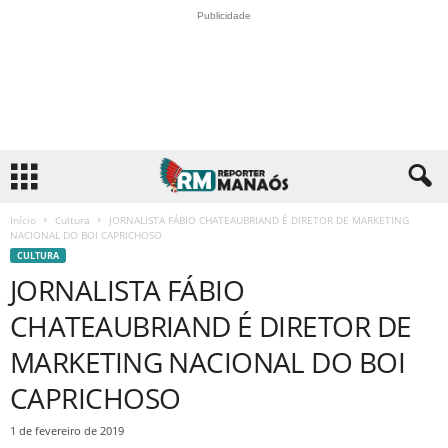
Publicidade
Início
Cultura
JORNALISTA FÁBIO CHATEAUBRIAND É DIRETOR DE MARKETING
NACIONAL DO BOI CAPRICHOSO
CULTURA
JORNALISTA FÁBIO
CHATEAUBRIAND É DIRETOR DE
MARKETING NACIONAL DO BOI
CAPRICHOSO
1 de fevereiro de 2019