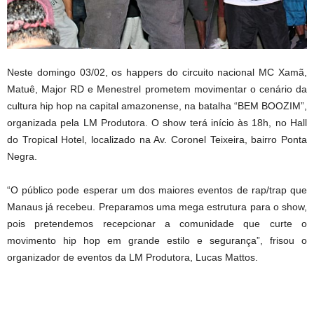
Neste domingo 03/02, os happers do circuito nacional MC Xamã,
Matuê, Major RD e Menestrel prometem movimentar o cenário da
cultura hip hop na capital amazonense, na batalha “BEM BOOZIM”,
organizada pela LM Produtora. O show terá início às 18h, no Hall
do Tropical Hotel, localizado na Av. Coronel Teixeira, bairro Ponta
Negra.
“O público pode esperar um dos maiores eventos de rap/trap que
Manaus já recebeu. Preparamos uma mega estrutura para o show,
pois pretendemos recepcionar a comunidade que curte o
movimento hip hop em grande estilo e segurança”, frisou o
organizador de eventos da LM Produtora, Lucas Mattos.