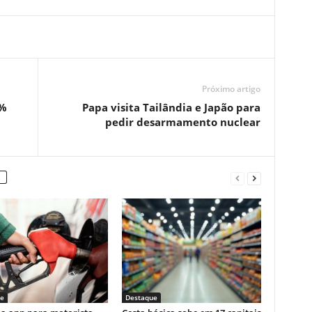
Próximo artigo
8%
Papa visita Tailândia e Japão para
pedir desarmamento nuclear
e
Destaque