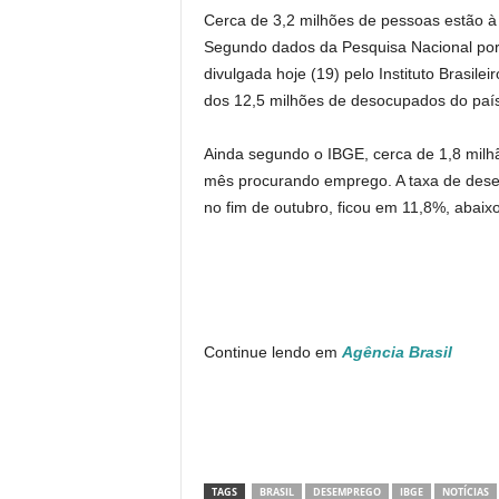
Cerca de 3,2 milhões de pessoas estão à
Segundo dados da Pesquisa Nacional por 
divulgada hoje (19) pelo Instituto Brasile
dos 12,5 milhões de desocupados do país
Ainda segundo o IBGE, cerca de 1,8 mil
mês procurando emprego. A taxa de desem
no fim de outubro, ficou em 11,8%, abaix
Continue lendo em
Agência Brasil
TAGS
BRASIL
DESEMPREGO
IBGE
NOTÍCIAS