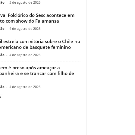
ção
-
5 de agosto de 2026
ival Folclórico do Sesc acontece em
to com show do Falamansa
ção
-
4 de agosto de 2026
il estreia com vitória sobre o Chile no
Americano de basquete feminino
ção
-
4 de agosto de 2026
m é preso após ameaçar a
anheira e se trancar com filho de
ção
-
4 de agosto de 2026