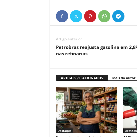
Artigo anterior
Petrobras reajusta gasolina em 2,
nas refinarias
ARTIGOS RELACIONADOS
Mais do autor
Destaque
Destaqu