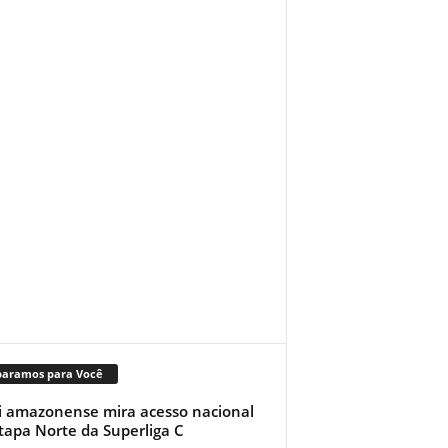
paramos para Você
i amazonense mira acesso nacional
tapa Norte da Superliga C