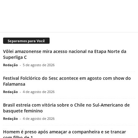
Separamos para Você
Vôlei amazonense mira acesso nacional na Etapa Norte da
Superliga C
Redação
-
5 de agosto de 2026
Festival Folclórico do Sesc acontece em agosto com show do
Falamansa
Redação
-
4 de agosto de 2026
Brasil estreia com vitória sobre o Chile no Sul-Americano de
basquete feminino
Redação
-
4 de agosto de 2026
Homem é preso após ameaçar a companheira e se trancar
com filho de 1...