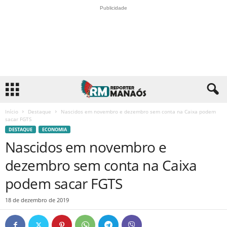
Publicidade
Início
Destaque
Nascidos em novembro e dezembro sem conta na Caixa podem
sacar FGTS
DESTAQUE
ECONOMIA
Nascidos em novembro e
dezembro sem conta na Caixa
podem sacar FGTS
18 de dezembro de 2019