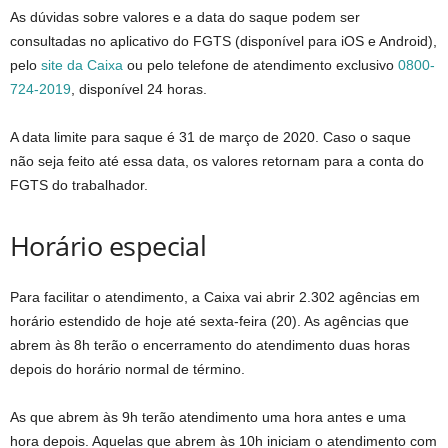
As dúvidas sobre valores e a data do saque podem ser
consultadas no aplicativo do FGTS (disponível para iOS e Android),
pelo
site da Caixa
ou pelo telefone de atendimento exclusivo
0800-
724-2019
, disponível 24 horas.
A data limite para saque é
31 de mar
ço de 2020. Caso o saque
não seja feito até essa data, os valores retornam para a conta do
FGTS do trabalhador.
Horário especial
Para facilitar o atendimento, a Caixa vai abrir 2.302 agências em
horário estendido de
hoje
até
sexta
-feira (20). As agências que
abrem às 8h
ter
ão o encerramento do atendimento duas horas
depois do horário normal de término.
As que abrem às 9h
ter
ão atendimento uma hora antes e uma
hora depois. Aquelas que abrem às 10h iniciam o atendimento com