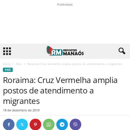
Publicidade
Início
País
Roraima: Cruz Vermelha amplia postos de atendimento a migrantes
PAÍS
Roraima: Cruz Vermelha amplia
postos de atendimento a
migrantes
18 de dezembro de 2019