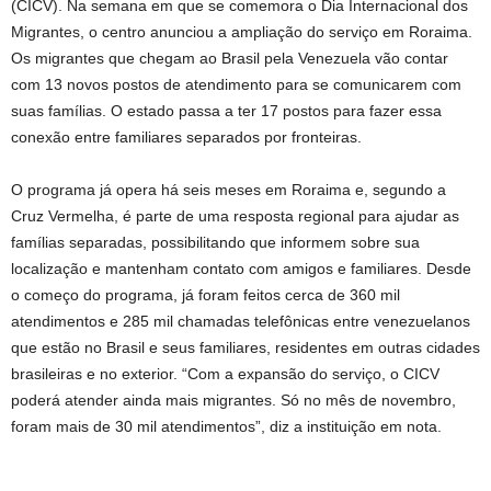
(CICV). Na semana em que se comemora o Dia Internacional dos
Migrantes, o centro anunciou a ampliação do serviço em Roraima.
Os migrantes que chegam ao Brasil pela Venezuela vão contar
com 13 novos postos de atendimento para se comunicarem com
suas famílias. O estado passa a
ter
17 postos para fazer essa
conexão entre familiares separados por fronteiras.
O programa já opera há seis meses em Roraima e, segundo a
Cruz Vermelha, é parte de uma resposta regional para ajudar as
famílias separadas, possibilitando que informem sobre sua
localização e mantenham contato com amigos e familiares. Desde
o começo do programa, já foram feitos cerca de 360 mil
atendimentos e 285 mil chamadas telefônicas entre venezuelanos
que estão no Brasil e seus familiares, residentes em outras cidades
brasileiras e no exterior. “Com a expansão do serviço, o CICV
poderá atender ainda mais migrantes. Só no mês
de novembro
,
foram mais de 30 mil atendimentos”, diz a instituição em nota.