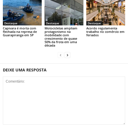
Destaque
Destaque
Destaque
Capivara é morta com
Motocicletas ampliam
Acordo regulamenta
flechada na represa de
protagonismo na
trabalho no comércio em
Guarapiranga em SP
mobilidade com
feriados
crescimento de quase
50% da frota em uma
década
DEIXE UMA RESPOSTA