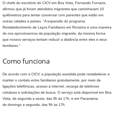
O chefe do escritório do CICV em Boa Vista, Fernando Fornaris,
afirmou que já foram atendidos migrantes que caminhavam 10
quilômetros para tentar conversar com parentes que estão em
outras cidades e países. “A expansão do programa
Restabelecimento de Laços Familiares em Roraima é uma maneira
de nos aproximarmos da população migrante, da mesma forma
que nossos serviços tentam reduzir a distância entre eles e seus
familiares.”
Como funciona
De acordo com a CICV, a população assistida pode restabelecer e
manter o contato entre familiares gratuitamente, por meio de
ligações telefônicas, acesso à internet, recarga de telefones
celulares e solicitações de busca. O serviço está disponível em Boa
Vista, de
segunda
a
sexta
, das 9h às 17h, e em Pacaraima,
de
domingo
a
segunda
, das 9h às 17h.