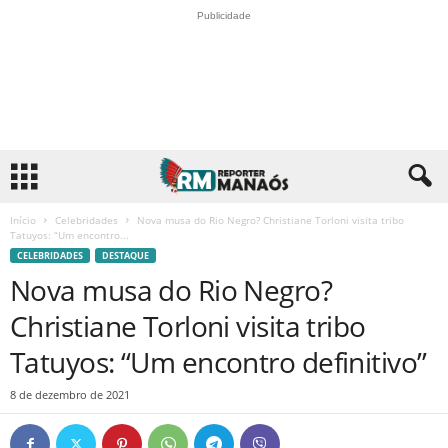
Publicidade
Início
Celebridades
Nova musa do Rio Negro? Christiane Torloni visita tribo
Tatuyos: “Um encontro...
CELEBRIDADES
DESTAQUE
Nova musa do Rio Negro?
Christiane Torloni visita tribo
Tatuyos: “Um encontro definitivo”
8 de dezembro de 2021