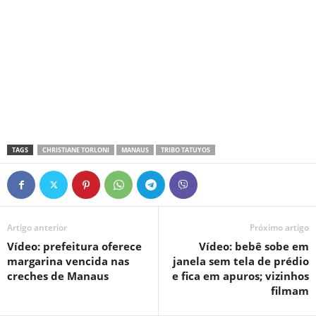
TAGS
CHRISTIANE TORLONI
MANAUS
TRIBO TATUYOS
Artigo anterior
Próximo artigo
Vídeo: prefeitura oferece
Vídeo: bebê sobe em
margarina vencida nas
janela sem tela de prédio
creches de Manaus
e fica em apuros; vizinhos
filmam