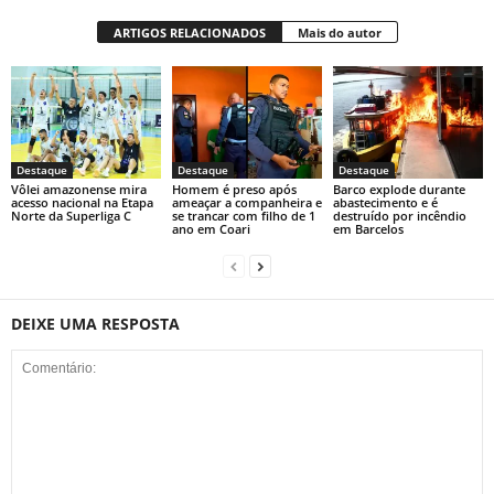
ARTIGOS RELACIONADOS
Mais do autor
Destaque
Destaque
Destaque
Vôlei amazonense mira
Homem é preso após
Barco explode durante
acesso nacional na Etapa
ameaçar a companheira e
abastecimento e é
Norte da Superliga C
se trancar com filho de 1
destruído por incêndio
ano em Coari
em Barcelos
DEIXE UMA RESPOSTA