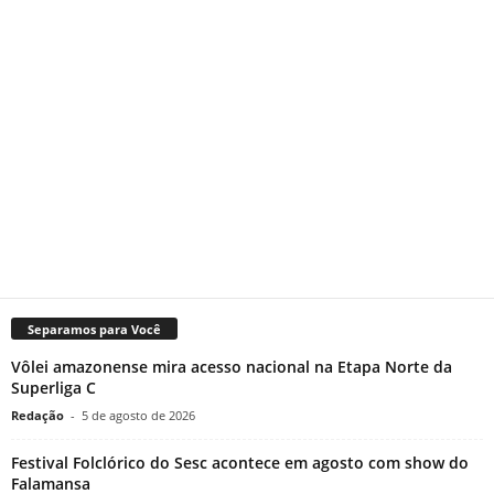
Separamos para Você
Vôlei amazonense mira acesso nacional na Etapa Norte da
Superliga C
Redação
-
5 de agosto de 2026
Festival Folclórico do Sesc acontece em agosto com show do
Falamansa