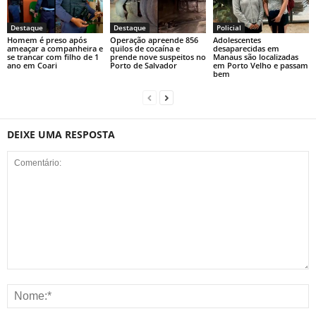
Destaque
Destaque
Policial
Homem é preso após
Operação apreende 856
Adolescentes
ameaçar a companheira e
quilos de cocaína e
desaparecidas em
se trancar com filho de 1
prende nove suspeitos no
Manaus são localizadas
ano em Coari
Porto de Salvador
em Porto Velho e passam
bem
DEIXE UMA RESPOSTA