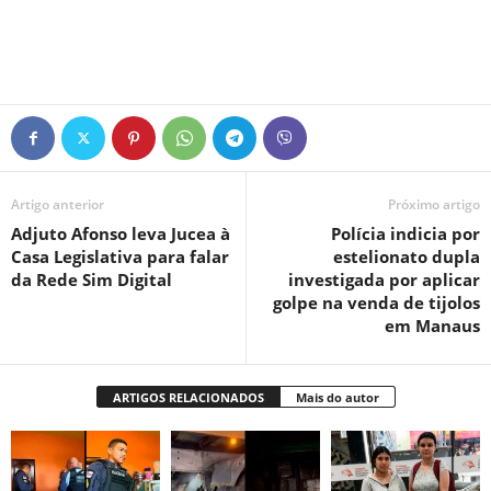
Artigo anterior
Próximo artigo
Adjuto Afonso leva Jucea à
Polícia indicia por
Casa Legislativa para falar
estelionato dupla
da Rede Sim Digital
investigada por aplicar
golpe na venda de tijolos
em Manaus
ARTIGOS RELACIONADOS
Mais do autor