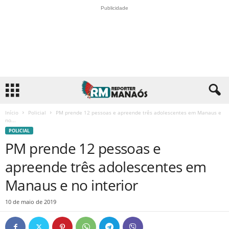
Publicidade
Início
Policial
PM prende 12 pessoas e apreende três adolescentes em Manaus e
no...
POLICIAL
PM prende 12 pessoas e
apreende três adolescentes em
Manaus e no interior
10 de maio de 2019