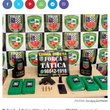
FOTOS: Divulgação/PMAM