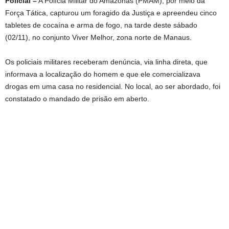
Policial –
A Polícia Militar do Amazonas (PMAM), por meio da
Força Tática, capturou um foragido da Justiça e apreendeu cinco
tabletes de cocaína e arma de fogo, na tarde deste sábado
(02/11), no conjunto Viver Melhor, zona norte de Manaus.
Os policiais militares receberam denúncia, via linha direta, que
informava a localização do homem e que ele comercializava
drogas em uma casa no residencial. No local, ao ser abordado, foi
constatado o mandado de prisão em aberto.