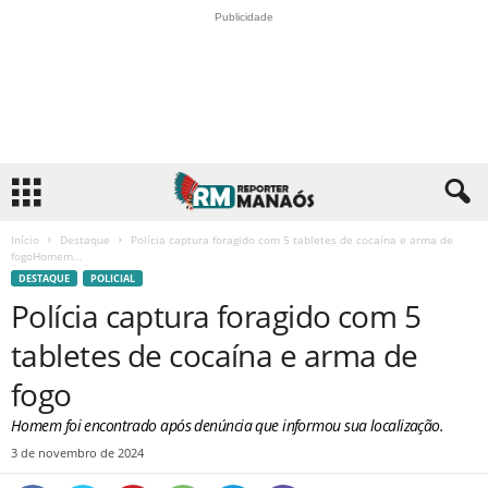
Publicidade
Início
Destaque
Polícia captura foragido com 5 tabletes de cocaína e arma de
fogoHomem...
DESTAQUE
POLICIAL
Polícia captura foragido com 5
tabletes de cocaína e arma de
fogo
Homem foi encontrado após denúncia que informou sua localização.
3 de novembro de 2024