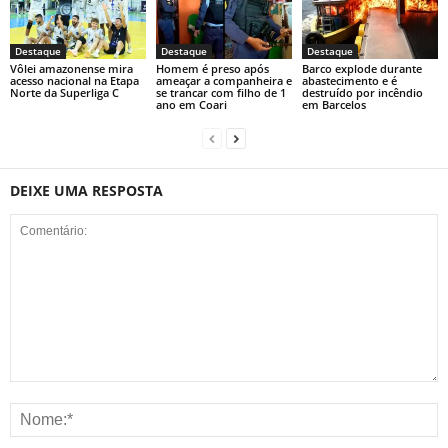
Destaque
Destaque
Destaque
Vôlei amazonense mira
Homem é preso após
Barco explode durante
acesso nacional na Etapa
ameaçar a companheira e
abastecimento e é
Norte da Superliga C
se trancar com filho de 1
destruído por incêndio
ano em Coari
em Barcelos
DEIXE UMA RESPOSTA