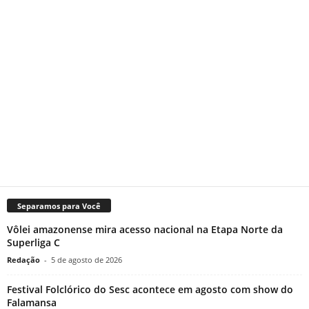
Separamos para Você
Vôlei amazonense mira acesso nacional na Etapa Norte da
Superliga C
Redação
-
5 de agosto de 2026
Festival Folclórico do Sesc acontece em agosto com show do
Falamansa