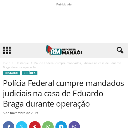
Publicidade
Início
Destaque
Polícia Federal cumpre mandados judiciais na casa de Eduardo
Braga durante operação
DESTAQUE
POLÍTICA
Polícia Federal cumpre mandados
judiciais na casa de Eduardo
Braga durante operação
5 de novembro de 2019