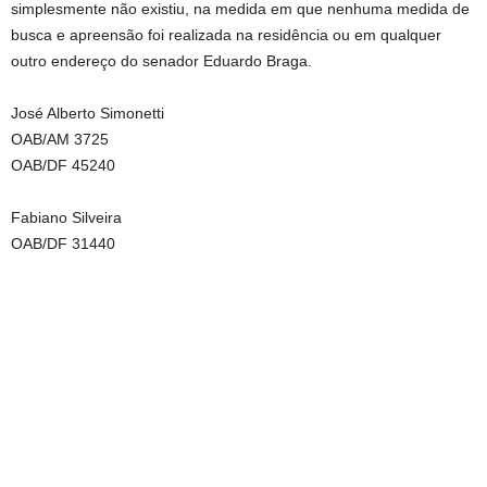
simplesmente não existiu, na medida em que nenhuma medida de
busca e apreensão foi realizada na residência ou em qualquer
outro endereço do senador Eduardo Braga.
José Alberto Simonetti
OAB/AM 3725
OAB/DF 45240
Fabiano Silveira
OAB/DF 31440