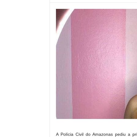
A Polícia Civil do Amazonas pediu a p