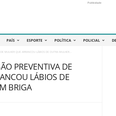
Publicidade
PAÍS
ESPORTE
POLÍTICA
POLICIAL
D
A DE MULHER QUE ARRANCOU LÁBIOS DE OUTRA MULHER...
SÃO PREVENTIVA DE
ANCOU LÁBIOS DE
M BRIGA