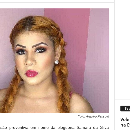
Se
Foto: Arquivo Pessoal
Vôle
na E
risão preventiva em nome da blogueira Samara da Silva