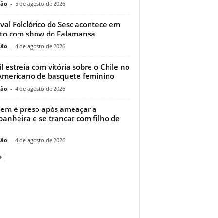
ção
-
5 de agosto de 2026
ival Folclórico do Sesc acontece em
to com show do Falamansa
ção
-
4 de agosto de 2026
il estreia com vitória sobre o Chile no
Americano de basquete feminino
ção
-
4 de agosto de 2026
m é preso após ameaçar a
anheira e se trancar com filho de
ção
-
4 de agosto de 2026