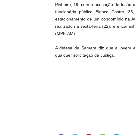
Pinheiro, 19, com a acusação de lesão c
funcionária pública Bianca Castro, 
estacionamento de um condomínio na Ave
realizado na sexta-feira (22), e encamin
(MPE-AM).
A defesa de Samara diz que a jovem es
qualquer solicitação da Justiça.