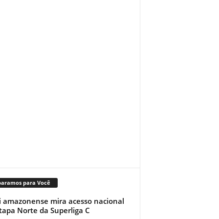
paramos para Você
i amazonense mira acesso nacional
tapa Norte da Superliga C