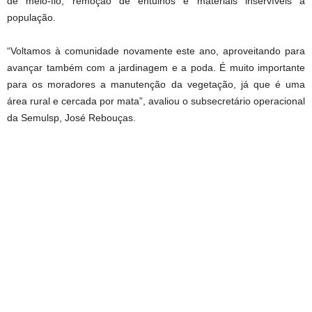
de meio-fio, remoção de entulhos e materiais inservíveis à
população.
“Voltamos à comunidade novamente este ano, aproveitando para
avançar também com a jardinagem e a poda. É muito importante
para os moradores a manutenção da vegetação, já que é uma
área rural e cercada por mata”, avaliou o subsecretário operacional
da Semulsp, José Rebouças.