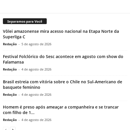
Separamos para Você
Vôlei amazonense mira acesso nacional na Etapa Norte da
Superliga C
Redação
-
5 de agosto de 2026
Festival Folclórico do Sesc acontece em agosto com show do
Falamansa
Redação
-
4 de agosto de 2026
Brasil estreia com vitória sobre o Chile no Sul-Americano de
basquete feminino
Redação
-
4 de agosto de 2026
Homem é preso após ameaçar a companheira e se trancar
com filho de 1...
Redação
-
4 de agosto de 2026