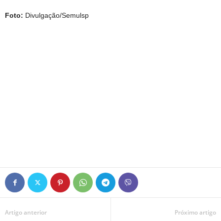
Foto:
Divulgação/Semulsp
Artigo anterior
Próximo artigo