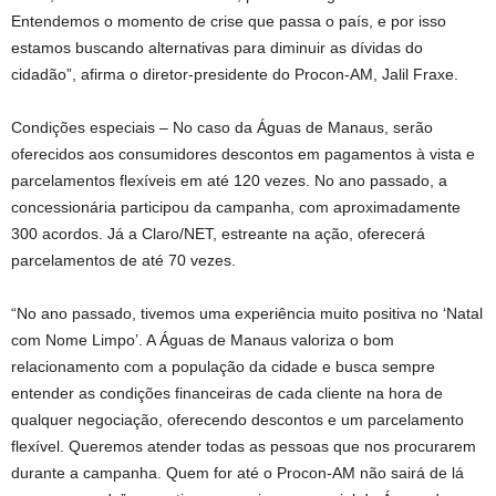
Entendemos o momento de crise que passa o país, e por isso
estamos buscando alternativas para diminuir as dívidas do
cidadão”, afirma o diretor-presidente do Procon-AM, Jalil Fraxe.
Condições especiais – No caso da Águas de Manaus, serão
oferecidos aos consumidores descontos em pagamentos à vista e
parcelamentos flexíveis em até 120 vezes. No ano passado, a
concessionária participou da campanha, com aproximadamente
300 acordos. Já a Claro/NET, estreante na ação, oferecerá
parcelamentos de até 70 vezes.
“No ano passado, tivemos uma experiência muito positiva no ‘Natal
com Nome Limpo’. A Águas de Manaus valoriza o bom
relacionamento com a população da cidade e busca sempre
entender as condições financeiras de cada cliente na hora de
qualquer negociação, oferecendo descontos e um parcelamento
flexível. Queremos atender todas as pessoas que nos procurarem
durante a campanha. Quem for até o Procon-AM não sairá de lá