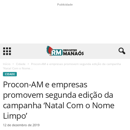
Publicidade
Início
Cidade
Procon-AM e empresas promovem segunda edição da campanha
‘Natal Com o Nome...
CIDADE
Procon-AM e empresas
promovem segunda edição da
campanha ‘Natal Com o Nome
Limpo’
12 de dezembro de 2019