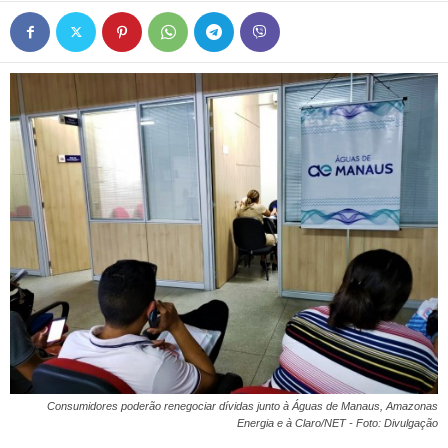
Consumidores poderão renegociar dívidas junto à Águas de Manaus, Amazonas
Energia e à Claro/NET - Foto: Divulgação