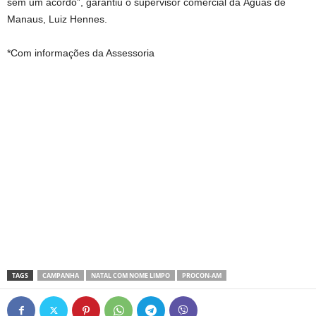
sem um acordo”, garantiu o supervisor comercial da Águas de
Manaus, Luiz Hennes.
*Com informações da Assessoria
TAGS
CAMPANHA
NATAL COM NOME LIMPO
PROCON-AM