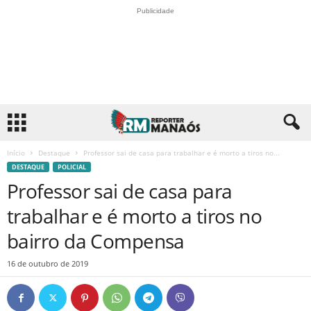
Publicidade
Início
Destaque
Professor sai de casa para trabalhar e é morto a tiros no...
DESTAQUE
POLICIAL
Professor sai de casa para
trabalhar e é morto a tiros no
bairro da Compensa
16 de outubro de 2019