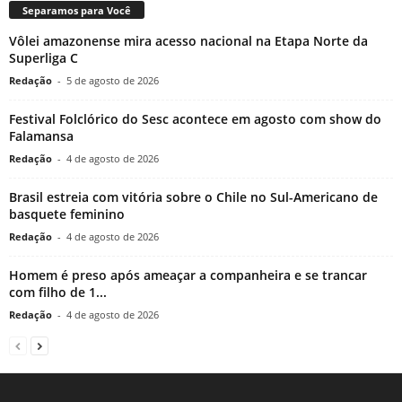
Separamos para Você
Vôlei amazonense mira acesso nacional na Etapa Norte da
Superliga C
Redação
-
5 de agosto de 2026
Festival Folclórico do Sesc acontece em agosto com show do
Falamansa
Redação
-
4 de agosto de 2026
Brasil estreia com vitória sobre o Chile no Sul-Americano de
basquete feminino
Redação
-
4 de agosto de 2026
Homem é preso após ameaçar a companheira e se trancar
com filho de 1...
Redação
-
4 de agosto de 2026