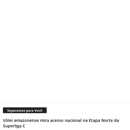
Separamos para Você
Vôlei amazonense mira acesso nacional na Etapa Norte da
Superliga C