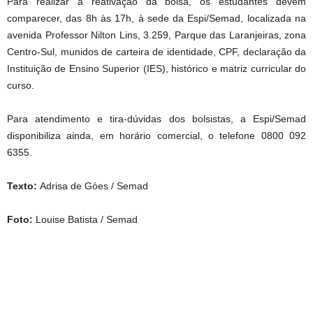
Para realizar a reativação da bolsa, os estudantes devem
comparecer, das 8h às 17h, à sede da Espi/Semad, localizada na
avenida Professor Nilton Lins, 3.259, Parque das Laranjeiras, zona
Centro-Sul, munidos de carteira de identidade, CPF, declaração da
Instituição de Ensino Superior (IES), histórico e matriz curricular do
curso.
Para atendimento e tira-dúvidas dos bolsistas, a Espi/Semad
disponibiliza ainda, em horário comercial, o telefone 0800 092
6355.
Texto:
Adrisa de Góes / Semad
Foto:
Louise Batista / Semad