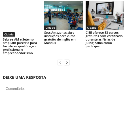
Cidade
Cidade
Sesc Amazonas abre
CIEE oferece 53 cursos
Cidade
inscrições para curso
gratuitos com certificado
gratuito de inglês em
durante as férias de
Sebrae-AM e Setemp
Manaus
julho; saiba como
ampliam parceria para
participar
fortalecer qualificação
profissional e
empreendedorismo
DEIXE UMA RESPOSTA