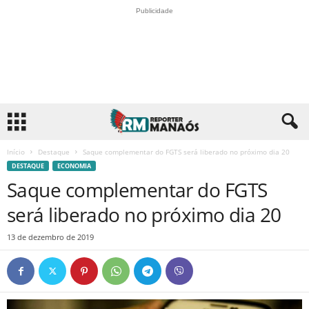
Publicidade
Início
Destaque
Saque complementar do FGTS será liberado no próximo dia 20
DESTAQUE
ECONOMIA
Saque complementar do FGTS
será liberado no próximo dia 20
13 de dezembro de 2019