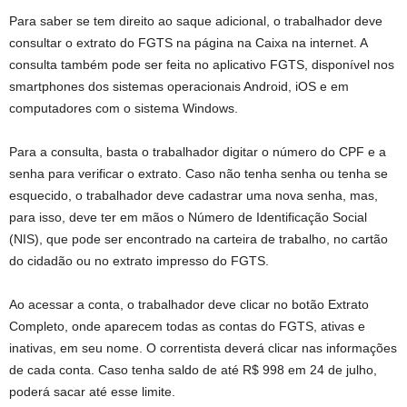
Para saber se tem direito ao saque adicional, o trabalhador deve
consultar o extrato do FGTS na página na Caixa na internet. A
consulta também pode ser feita no aplicativo FGTS, disponível nos
smartphones dos sistemas operacionais Android, iOS e em
computadores com o sistema Windows.
Para a consulta, basta o trabalhador digitar o número do CPF e a
senha para verificar o extrato. Caso não tenha senha ou tenha se
esquecido, o trabalhador deve cadastrar uma nova senha, mas,
para isso, deve ter em mãos o Número de Identificação Social
(NIS), que pode ser encontrado na carteira de trabalho, no cartão
do cidadão ou no extrato impresso do FGTS.
Ao acessar a conta, o trabalhador deve clicar no botão Extrato
Completo, onde aparecem todas as contas do FGTS, ativas e
inativas, em seu nome. O correntista deverá clicar nas informações
de cada conta. Caso tenha saldo de até R$ 998 em 24 de julho,
poderá sacar até esse limite.