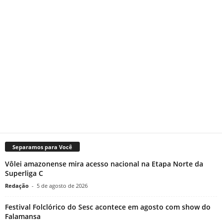
Separamos para Você
Vôlei amazonense mira acesso nacional na Etapa Norte da
Superliga C
Redação
-
5 de agosto de 2026
Festival Folclórico do Sesc acontece em agosto com show do
Falamansa