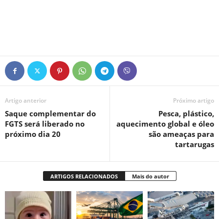
Artigo anterior
Próximo artigo
Saque complementar do
Pesca, plástico,
FGTS será liberado no
aquecimento global e óleo
próximo dia 20
são ameaças para
tartarugas
ARTIGOS RELACIONADOS
Mais do autor