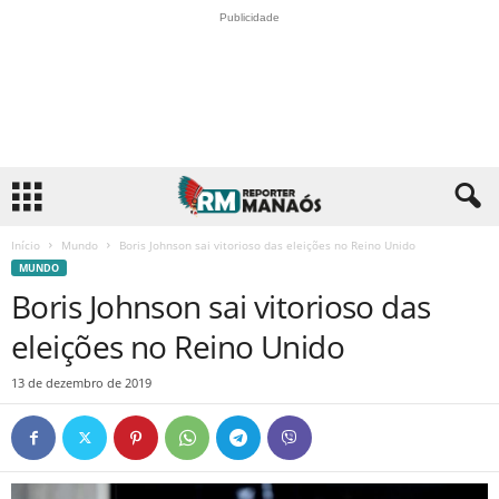
Publicidade
Início
Mundo
Boris Johnson sai vitorioso das eleições no Reino Unido
MUNDO
Boris Johnson sai vitorioso das
eleições no Reino Unido
13 de dezembro de 2019