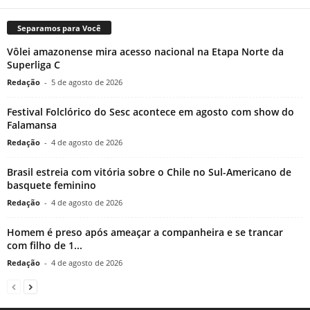
Separamos para Você
Vôlei amazonense mira acesso nacional na Etapa Norte da
Superliga C
Redação
-
5 de agosto de 2026
Festival Folclórico do Sesc acontece em agosto com show do
Falamansa
Redação
-
4 de agosto de 2026
Brasil estreia com vitória sobre o Chile no Sul-Americano de
basquete feminino
Redação
-
4 de agosto de 2026
Homem é preso após ameaçar a companheira e se trancar
com filho de 1...
Redação
-
4 de agosto de 2026