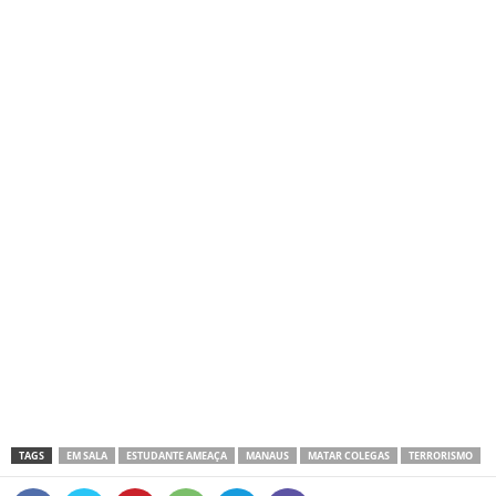
TAGS
EM SALA
ESTUDANTE AMEAÇA
MANAUS
MATAR COLEGAS
TERRORISMO