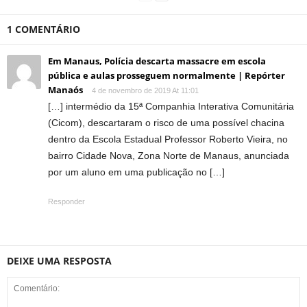
1 COMENTÁRIO
Em Manaus, Polícia descarta massacre em escola
pública e aulas prosseguem normalmente | Repórter
Manaós
4 de novembro de 2019 At 11:01
[…] intermédio da 15ª Companhia Interativa Comunitária
(Cicom), descartaram o risco de uma possível chacina
dentro da Escola Estadual Professor Roberto Vieira, no
bairro Cidade Nova, Zona Norte de Manaus, anunciada
por um aluno em uma publicação no […]
Responder
DEIXE UMA RESPOSTA