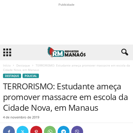
Publicidade
Início
Destaque
TERRORISMO: Estudante ameça promover massacre em escola da
Cidade Nova, em Manaus
DESTAQUE
POLICIAL
TERRORISMO: Estudante ameça
promover massacre em escola da
Cidade Nova, em Manaus
4 de novembro de 2019