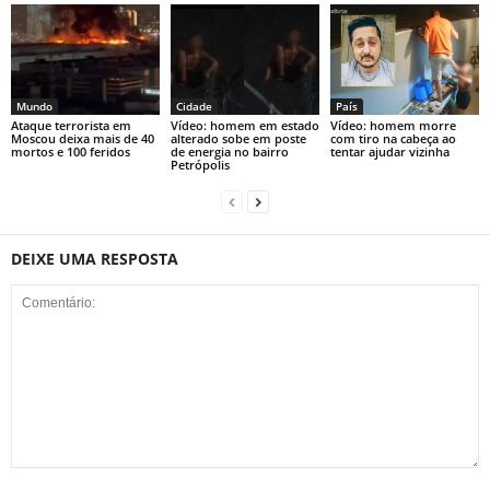
Mundo
Cidade
País
Ataque terrorista em
Vídeo: homem em estado
Vídeo: homem morre
Moscou deixa mais de 40
alterado sobe em poste
com tiro na cabeça ao
mortos e 100 feridos
de energia no bairro
tentar ajudar vizinha
Petrópolis
DEIXE UMA RESPOSTA