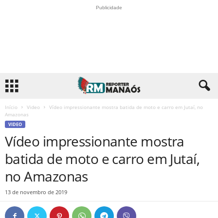
Publicidade
Início
Video
Vídeo impressionante mostra batida de moto e carro em Jutaí, no
Amazonas
VIDEO
Vídeo impressionante mostra
batida de moto e carro em Jutaí,
no Amazonas
13 de novembro de 2019