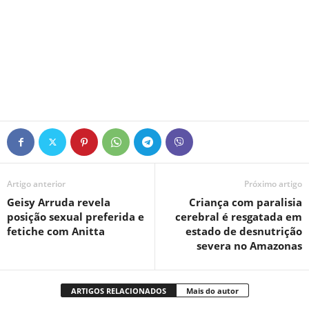
Artigo anterior
Próximo artigo
Geisy Arruda revela
Criança com paralisia
posição sexual preferida e
cerebral é resgatada em
fetiche com Anitta
estado de desnutrição
severa no Amazonas
ARTIGOS RELACIONADOS
Mais do autor