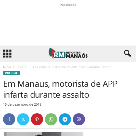
Publicidade
Início
Policial
Em Manaus, motorista de APP infarta durante assalto
POLICIAL
Em Manaus, motorista de APP
infarta durante assalto
15 de dezembro de 2019